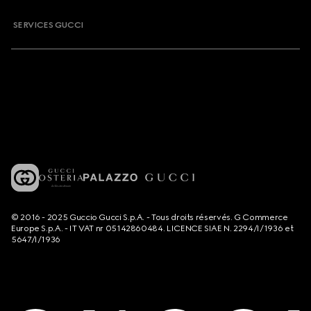
SERVICES GUCCI
© 2016 - 2025 Guccio Gucci S.p.A. - Tous droits réservés. G Commerce
Europe S.p.A. - IT VAT nr 05142860484. LICENCE SIAE N. 2294/I/1936 et
5647/I/1936