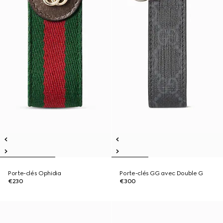
Porte-clés Ophidia
Porte-clés GG avec Double G
€230
€300