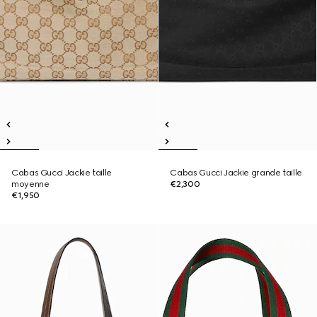
Cabas Gucci Jackie taille
Cabas Gucci Jackie grande taille
moyenne
€2,300
€1,950