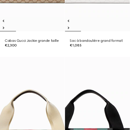
Cabas Gucci Jackie grande taille
Sac à bandoulière grand format
€2,300
€1,085