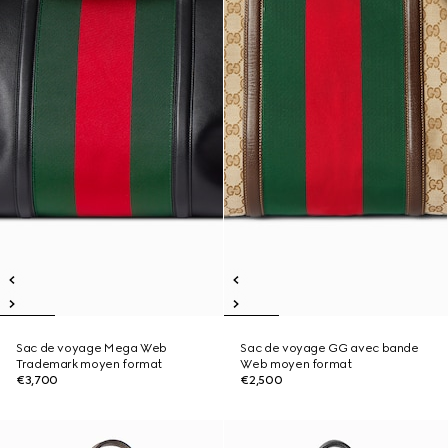
Sac de voyage Mega Web
Sac de voyage GG avec bande
Trademark moyen format
Web moyen format
€3,700
€2,500