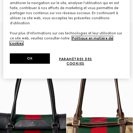
améliorer la navigation sur le site, analyser l'utilisation qui en est
Cabas GG petite taille
Cabas GG taille moyenne
faite, contribuer à nos efforts de marketing et vous permettre de
€1,300
€1,500
partager nos contenus sur vos réseaux sociaux. En continuant à
utiliser ce site web, vous acceptez les présentes conditions
d'utilisation.
Pour plus d'informations sur ces technologies et leur utilisation sur
ce site web, veuillez consulter notre
Politique en matière de
cookies
.
OK
PARAMÈTRES DES
COOKIES