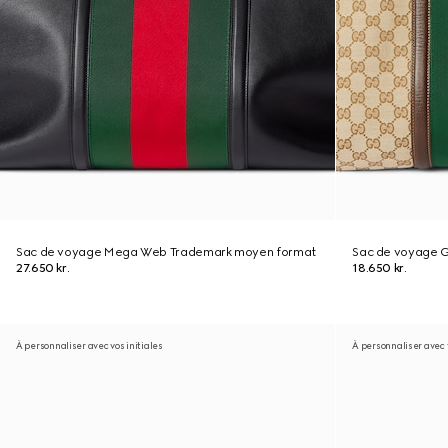
Sac de voyage Mega Web Trademark moyen format
Sac de voyage 
27.650 kr.
18.650 kr.
À personnaliser avec vos initiales
À personnaliser avec v