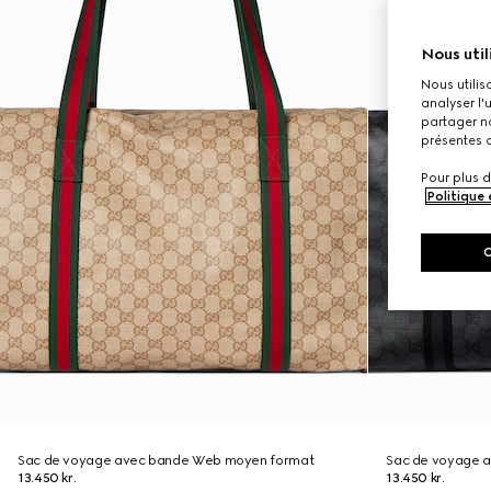
Nous util
Nous utilis
analyser l'
partager no
présentes c
Pour plus d
Politique
Sac de voyage avec bande Web moyen format
Sac de voyage 
13.450 kr.
13.450 kr.