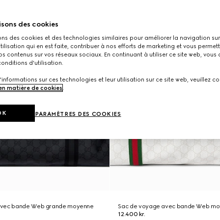
isons des cookies
ons des cookies et des technologies similaires pour améliorer la navigation sur 
utilisation qui en est faite, contribuer à nos efforts de marketing et vous permet
s contenus sur vos réseaux sociaux. En continuant à utiliser ce site web, vous
onditions d'utilisation.
'informations sur ces technologies et leur utilisation sur ce site web, veuillez co
 en matière de cookies
.
OK
PARAMÈTRES DES COOKIES
avec bande Web grande moyenne
Sac de voyage avec bande Web mo
12.400 kr.