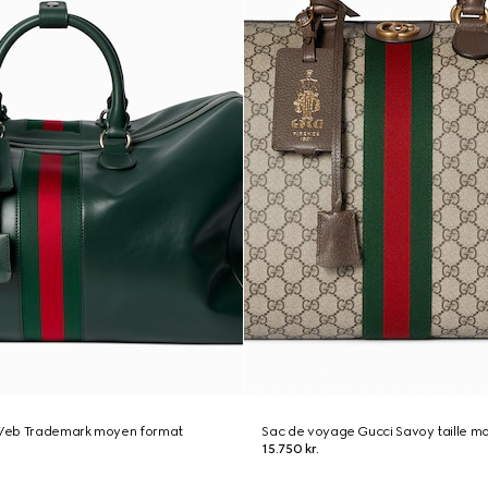
Web Trademark moyen format
Sac de voyage Gucci Savoy taille 
15.750 kr.