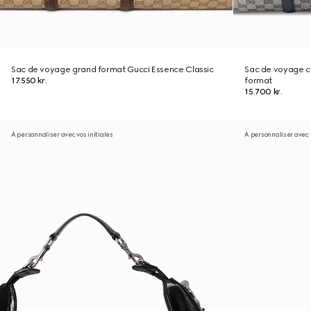
Sac de voyage grand format Gucci Essence Classic
Sac de voyage c
17.550 kr.
format
15.700 kr.
À personnaliser avec vos initiales
À personnaliser avec v