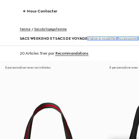
Nous Contacter
Femme
Sacs de Voyage Femme
SACS WEEKEND ET SACS DE VOYAGE
Valise à roulettes
Accessoires
20 Articles
Trier par
Recommandations
À personnaliser avec vos initiales
À personnaliser avec v