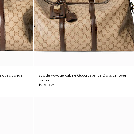
e avec bande
Sac de voyage cabine Gucci Essence Classic moyen
format
15.700 kr.