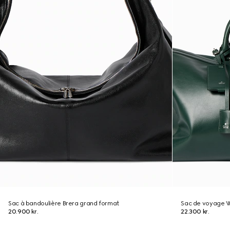
Sac à bandoulière Brera grand format
Sac de voyage 
20.900 kr.
22.300 kr.