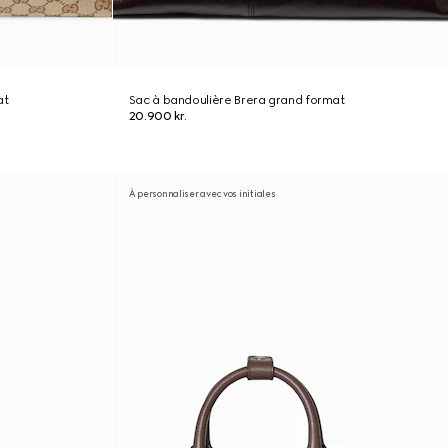
at
Sac à bandoulière Brera grand format
20.900 kr.
À personnaliser avec vos initiales