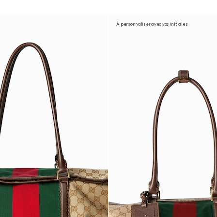
À personnaliser avec vos initiales