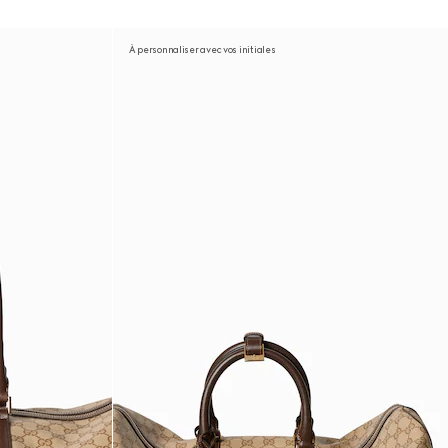
À personnaliser avec vos initiales