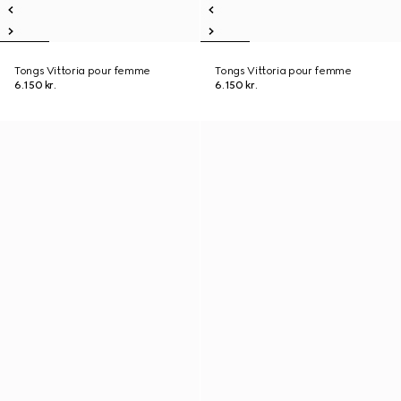
Tongs Vittoria pour femme
Tongs Vittoria pour femme
6.150 kr.
6.150 kr.