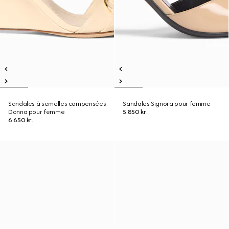
Sandales à semelles compensées
Sandales Signora pour femme
Donna pour femme
5.850 kr.
6.650 kr.