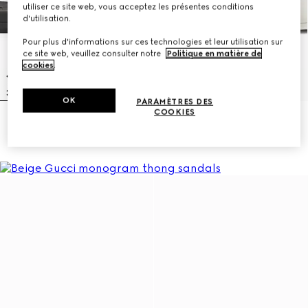
utiliser ce site web, vous acceptez les présentes conditions
d'utilisation.
Pour plus d'informations sur ces technologies et leur utilisation sur
ce site web, veuillez consulter notre
Politique en matière de
cookies
.
OK
PARAMÈTRES DES
COOKIES
Sandales à motif GG pour femme
Sandales à motif GG pour femme
3.450 kr.
3.450 kr.