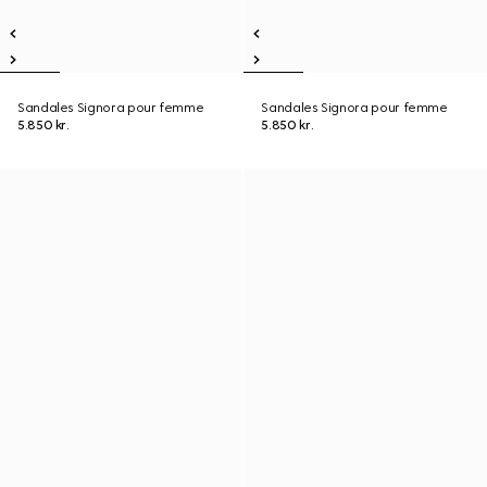
Sandales Signora pour femme
Sandales Signora pour femme
5.850 kr.
5.850 kr.