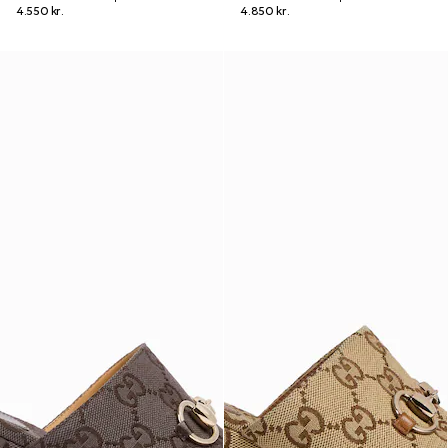
4.550 kr.
4.850 kr.