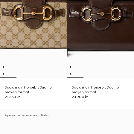
Sac à main Horsebit Duomo
Sac à main Horsebit Duomo
moyen format
moyen format
21.650 kr.
23.900 kr.
À personnaliser avec vos initiales