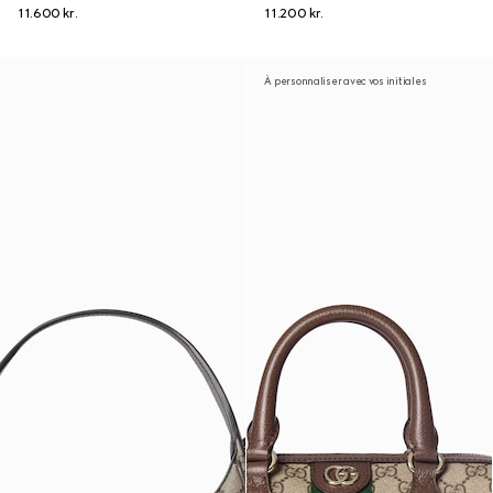
11.600 kr.
11.200 kr.
À personnaliser avec vos initiales