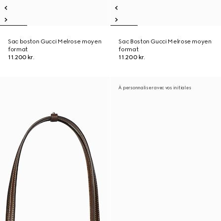
Sac boston Gucci Melrose moyen
Sac Boston Gucci Melrose moyen
format
format
11.200 kr.
11.200 kr.
À personnaliser avec vos initiales