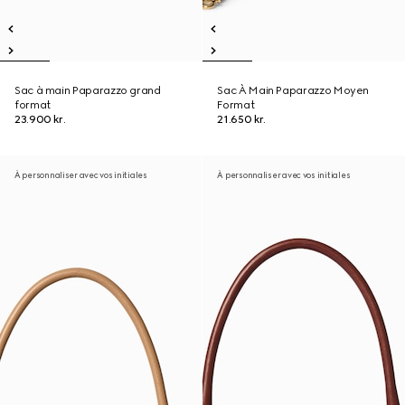
Sac à main Paparazzo grand
Sac À Main Paparazzo Moyen
format
Format
23.900 kr.
21.650 kr.
À personnaliser avec vos initiales
À personnaliser avec vos initiales