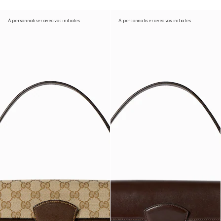
À personnaliser avec vos initiales
À personnaliser avec vos initiales