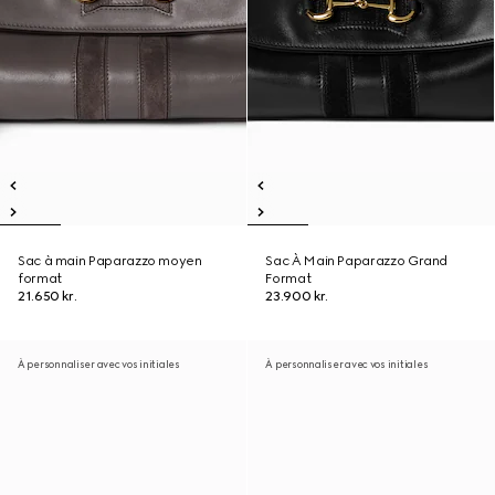
Sac à main Paparazzo moyen
Sac À Main Paparazzo Grand
format
Format
21.650 kr.
23.900 kr.
À personnaliser avec vos initiales
À personnaliser avec vos initiales