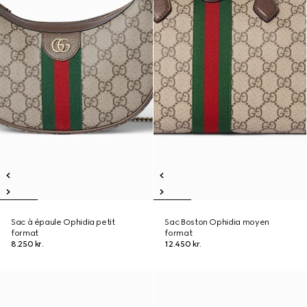
Sac à épaule Ophidia petit
Sac Boston Ophidia moyen
format
format
8.250 kr.
12.450 kr.