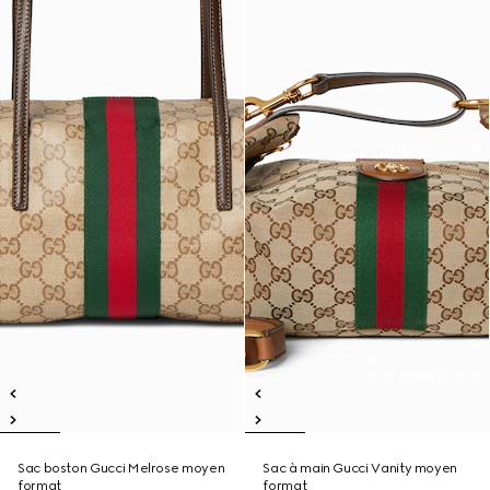
Sac boston Gucci Melrose moyen
Sac à main Gucci Vanity moyen
format
format