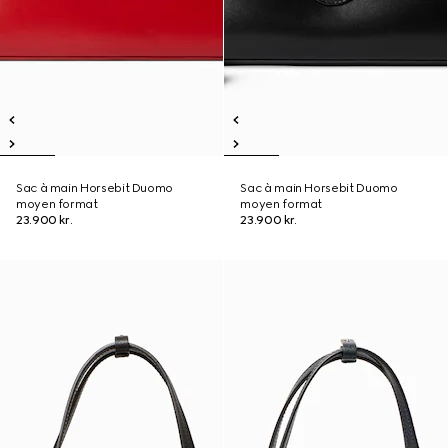
Sac à main Horsebit Duomo
Sac à main Horsebit Duomo
moyen format
moyen format
23.900 kr.
23.900 kr.