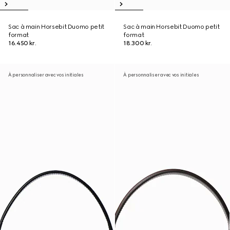
Sac à main Horsebit Duomo petit
Sac à main Horsebit Duomo petit
format
format
16.450 kr.
18.300 kr.
À personnaliser avec vos initiales
À personnaliser avec vos initiales