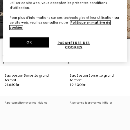
utiliser ce site web, vous acceptez les présentes conditions
d'utilisation.
Pour plus d'informations sur ces technologies et leur utilisation sur
ce site web, veuillez consulter notre
Politique en matière de
cookies
.
OK
PARAMÈTRES DES
COOKIES
Sac boston Borsetto grand
Sac Boston Borsetto grand
format
format
21.650 kr.
19.400 kr.
À personnaliser avec vos initiales
À personnaliser avec vos initiales