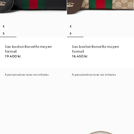
Sac boston Borsetto moyen
Sac boston Borsetto moyen
format
format
19.400 kr.
16.450 kr.
À personnaliser avec vos initiales
À personnaliser avec vos initiales