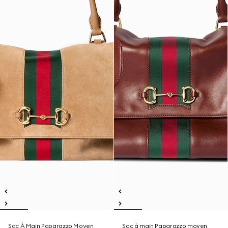
Sac À Main Paparazzo Moyen
Sac à main Paparazzo moyen