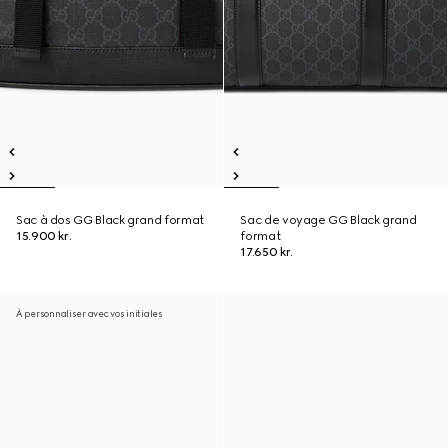
Sac à dos GG Black grand format
Sac de voyage GG Black grand
15.900 kr.
format
17.650 kr.
À personnaliser avec vos initiales