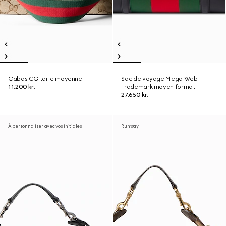
Cabas GG taille moyenne
Sac de voyage Mega Web
11.200 kr.
Trademark moyen format
27.650 kr.
À personnaliser avec vos initiales
Runway