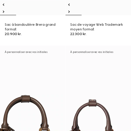
Sac à bandoulière Brera grand
Sac de voyage Web Trademark
format
moyen format
20.900 kr.
22.300 kr.
À personnaliser avec vos initiales
À personnaliser avec vos initiales