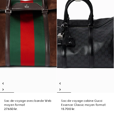
Sac de voyage avec bande Web
Sac de voyage cabine Gucci
moyen format
Essence Classic moyen format
27.650 kr.
15.700 kr.