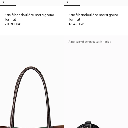
Sac à bandoulière Brera grand
Sac à bandoulière Brera grand
format
format
20.900 kr.
16.450 kr.
À personnaliser avec vos initiales