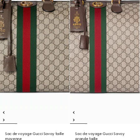
Sac de voyage Gucci Savoy taille
Sac de voyage Gucci Savoy
moyenne
grande taille