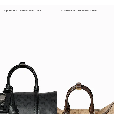
À personnaliser avec vos initiales
À personnaliser avec vos initiales