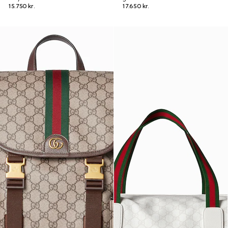
15.750 kr.
17.650 kr.