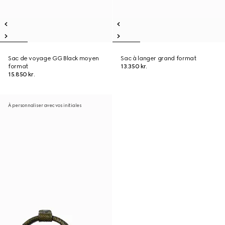
Sac de voyage GG Black moyen
Sac à langer grand format
format
13.350 kr.
15.850 kr.
À personnaliser avec vos initiales