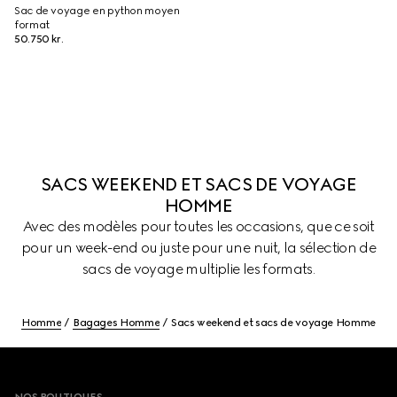
Sac de voyage en python moyen
format
50.750 kr.
SACS WEEKEND ET SACS DE VOYAGE
HOMME
Avec des modèles pour toutes les occasions, que ce soit
pour un week-end ou juste pour une nuit, la sélection de
sacs de voyage multiplie les formats.
Homme
Bagages Homme
Sacs weekend et sacs de voyage Homme
Footer