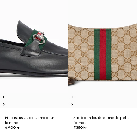
Mocassins Gucci Como pour
Sac à bandoulière Lunetta petit
homme
format
6.900 kr.
7.350 kr.