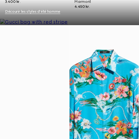
3.400 kr.
Marmont
4.450 kr.
Décourir les styles d’été homme