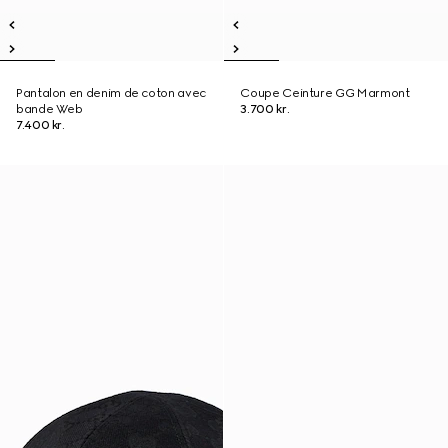
Pantalon en denim de coton avec
Coupe Ceinture GG Marmont
bande Web
3.700 kr.
7.400 kr.