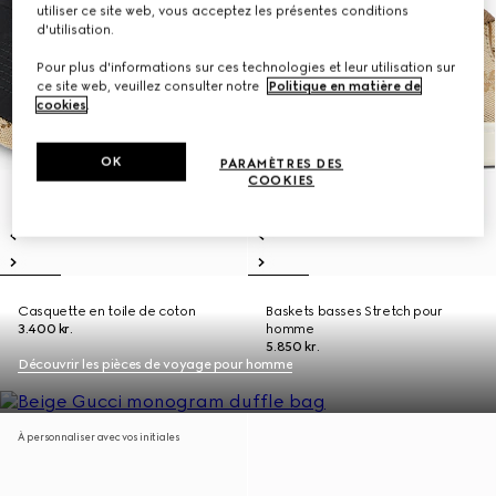
utiliser ce site web, vous acceptez les présentes conditions
d'utilisation.
Pour plus d'informations sur ces technologies et leur utilisation sur
ce site web, veuillez consulter notre
Politique en matière de
cookies
.
OK
PARAMÈTRES DES
COOKIES
Casquette en toile de coton
Baskets basses Stretch pour
3.400 kr.
homme
5.850 kr.
Découvrir les pièces de voyage pour homme
À personnaliser avec vos initiales