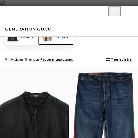
GENERATION GUCCI
Femme
Homme
94 Articles
Trier par
Recommandations
Trier et filtrer