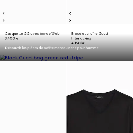
Casquette GG avec bande Web
Bracelet chaîne Gucci
3.400 kr.
Interlocking
4.150 kr.
Découvrir les pièces de petite maroquinerie pour homme