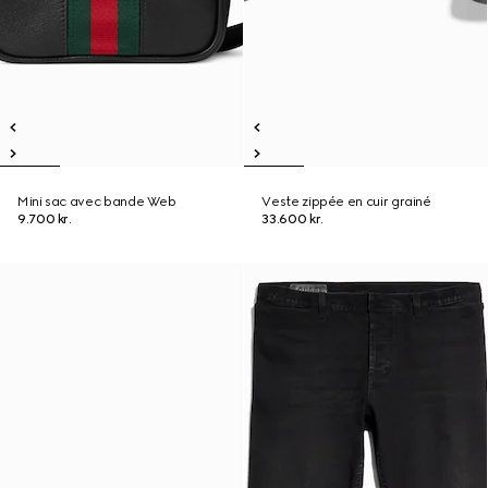
Mini sac avec bande Web
Veste zippée en cuir grainé
9.700 kr.
33.600 kr.