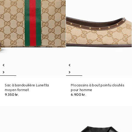
Sac à bandoulière Lunetta
Mocassins à bout pointu cloutés
moyen format
pour homme
9.350 kr.
6.900 kr.