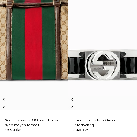
Sac de voyage GG avec bande
Bague en cristaux Gucci
Web moyen format
Interlocking
18.650 kr.
3.400 kr.