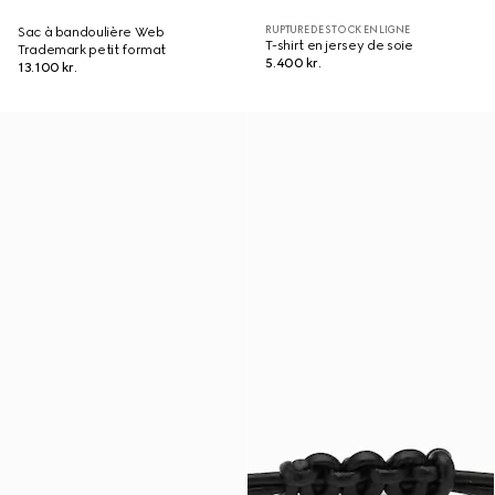
RUPTURE DE STOCK EN LIGNE
Sac à bandoulière Web
T-shirt en jersey de soie
Trademark petit format
5.400 kr.
13.100 kr.