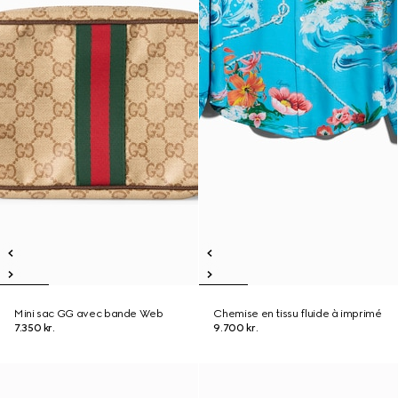
Mini sac GG avec bande Web
Chemise en tissu fluide à imprimé
7.350 kr.
9.700 kr.