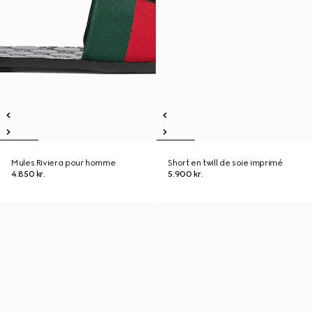
Mules Riviera pour homme
Short en twill de soie imprimé
4.850 kr.
5.900 kr.