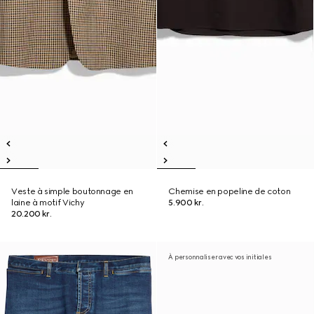
Veste à simple boutonnage en
Chemise en popeline de coton
laine à motif Vichy
5.900 kr.
20.200 kr.
À personnaliser avec vos initiales