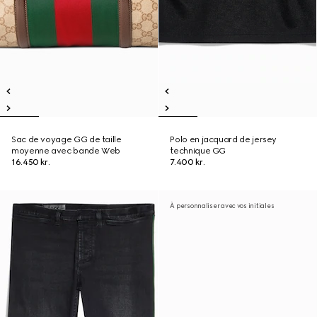
Sac de voyage GG de taille
Polo en jacquard de jersey
moyenne avec bande Web
technique GG
16.450 kr.
7.400 kr.
À personnaliser avec vos initiales