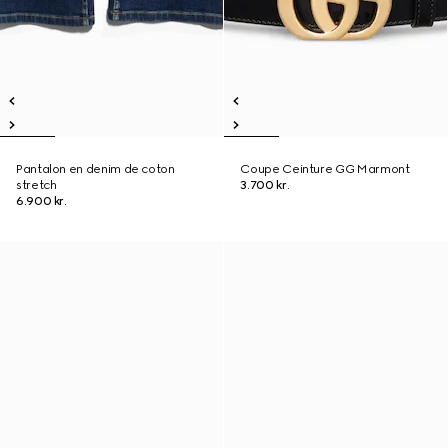
Pantalon en denim de coton
Coupe Ceinture GG Marmont
stretch
3.700 kr.
6.900 kr.