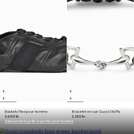
Baskets Flex pour homme
Bracelet en cuir Gucci Staffa
5.600 kr.
2.250 kr.
Découvrez le prêt-à-porter pour homme