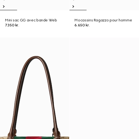
Mini sac GG avec bande Web
Mocassins Ragazzo pour homme
7.350 kr.
6.650 kr.