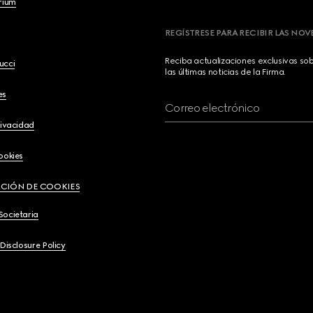
brium
REGÍSTRESE PARA RECIBIR LAS NO
Reciba actualizaciones exclusivas so
ucci
las últimas noticias de la Firma.
es
Correo electrónico
rivacidad
ookies
CIÓN DE COOKIES
Societaria
 Disclosure Policy