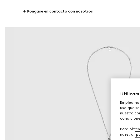
Póngase en contacto con nosotros
Utilizam
Empleamos 
uso que se
nuestro con
condicione
Para obten
nuestra
po