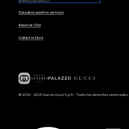
SERVICIOS GUCCI
Descubra nuestros servicios
Reservar Cita
Collect In Store
© 2016 - 2025 Guccio Gucci S.p.A. - Todos los derechos reservado