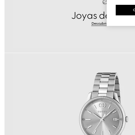
Joyas de Plat
Descubrir más