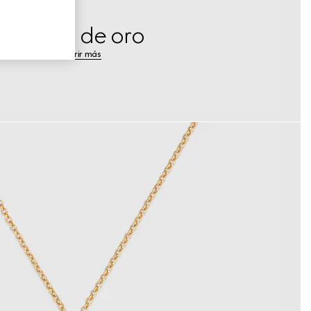
Joyería de oro
Descubrir más