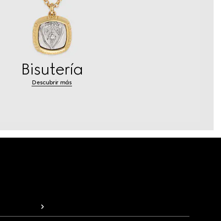
Bisutería
Descubrir más