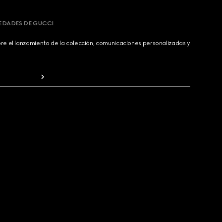
VEDADES DE GUCCI
bre el lanzamiento de la colección, comunicaciones personalizadas y