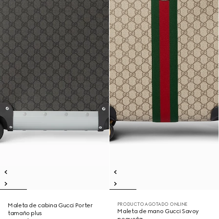
PRODUCTO AGOTADO ONLINE
Maleta de cabina Gucci Porter
Maleta de mano Gucci Savoy
tamaño plus