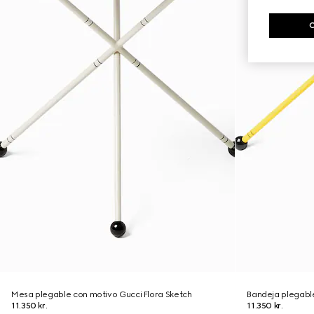
Mesa plegable con motivo Gucci Flora Sketch
Bandeja plegabl
11.350 kr.
11.350 kr.