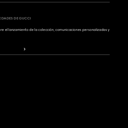
VEDADES DE GUCCI
bre el lanzamiento de la colección, comunicaciones personalizadas y