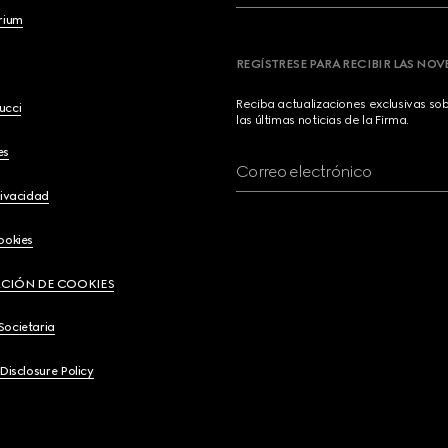
brium
REGÍSTRESE PARA RECIBIR LAS NO
Reciba actualizaciones exclusivas so
ucci
las últimas noticias de la Firma.
es
Correo electrónico
rivacidad
ookies
CIÓN DE COOKIES
Societaria
 Disclosure Policy