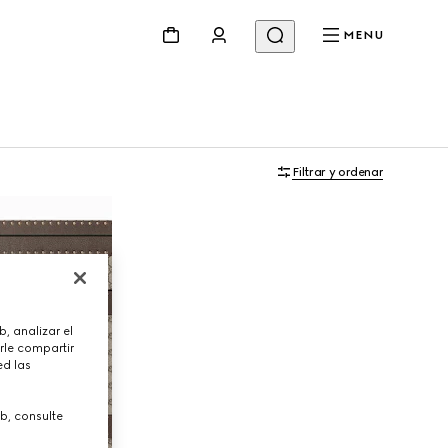
MENU
Filtrar y ordenar
, analizar el
rle compartir
ed las
b, consulte