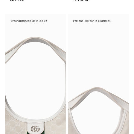
14.250 kr.
12.700 kr.
Personalizar con las iniciales
Personalizar con las iniciales