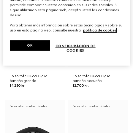
permitirle compartir nuestro contenido en sus redes sociales. Si
sigue utilizando esta página web, acepta usted las condiciones
de uso.
Para obtener más información sobre estas tecnologías y sobre su
uso en esta página web, consulte nuestra
política de cookies
.
OK
CONFIGURACIÓN DE
COOKIES
Bolso tote Gucci Giglio
Bolso tote Gucci Giglio
tamaño grande
tamaño pequeño
14.250 kr.
12.700 kr.
Personalizar con las iniciales
Personalizar con las iniciales