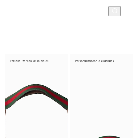
Personalizar con las iniciales
Personalizar con las iniciales