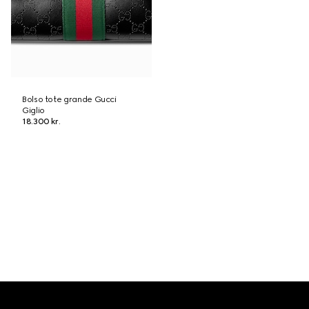
Bolso tote grande Gucci
Giglio
18.300 kr.
Footer