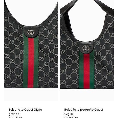
Bolso tote Gucci Giglio
Bolso tote pequeño Gucci
grande
Giglio