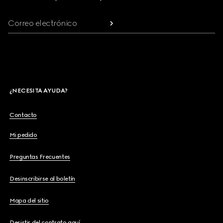
Correo electrónico
¿NECESITA AYUDA?
Contacto
Mi pedido
Preguntas Frecuentes
Desinscribirse al boletín
Mapa del sitio
Desistir del contrato aquí