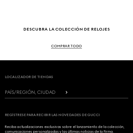
DESCUBRA LA COLECCIÓN DE RELOJES
COMPRAR TODO
Footer
LOCALIZADOR DE TIENDAS
PAÍS/REGIÓN, CIUDAD
REGÍSTRESE PARA RECIBIR LAS NOVEDADES DE GUCCI
Reciba actualizaciones exclusivas sobre el lanzamiento de la colección,
comunicaciones personalizadas y las últimas noticias de la Firma.