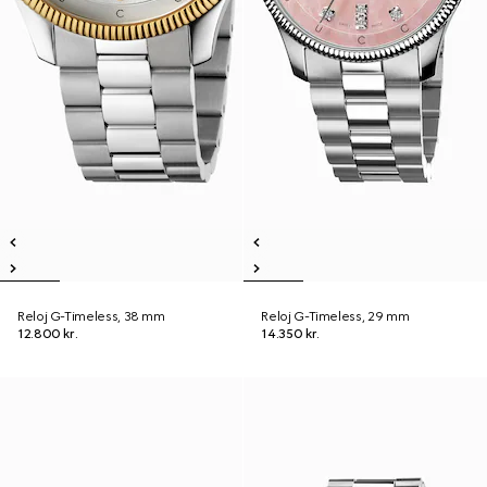
Reloj G-Timeless, 38 mm
Reloj G-Timeless, 29 mm
12.800 kr.
14.350 kr.