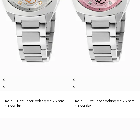
Reloj Gucci Interlocking de 29 mm
Reloj Gucci Interlocking de 29 mm
13.550 kr.
13.550 kr.