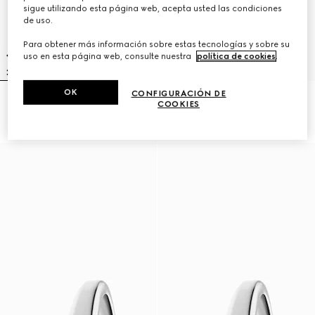
sigue utilizando esta página web, acepta usted las condiciones
de uso.
Para obtener más información sobre estas tecnologías y sobre su
uso en esta página web, consulte nuestra
política de cookies
.
OK
CONFIGURACIÓN DE
Reloj Gucci Horsebit, 27x23mm
Reloj modelo 2000, 24 mm
COOKIES
14.350 kr.
21.750 kr.