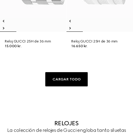
Reloj GUCCI 25H de 36 mm
Reloj GUCCI 25H de 36 mm
15.000 kr.
16.650 kr.
CARGAR TODO
RELOJES
La colección de relojes de Gucci engloba tanto siluetas