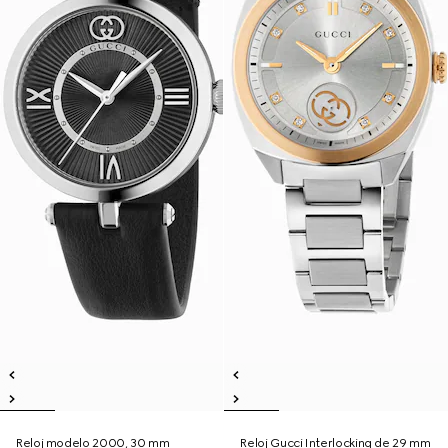
Reloj modelo 2000, 30 mm
Reloj Gucci Interlocking de 29 mm