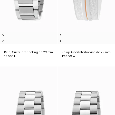
Reloj Gucci Interlocking de 29 mm
Reloj Gucci Interlocking de 29 mm
13.550 kr.
12.800 kr.