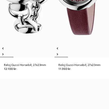
Reloj Gucci Horsebit, 27x23mm
Reloj Gucci Horsebit, 27x23mm
12.100 kr.
11.350 kr.