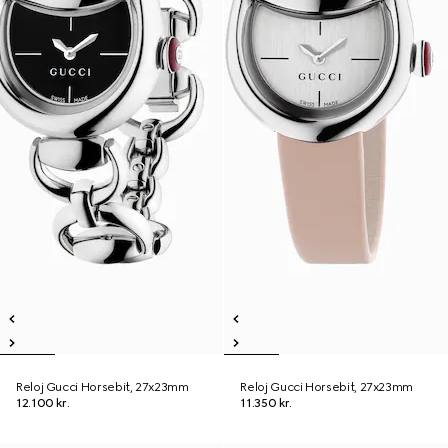
Reloj Gucci Horsebit, 27x23mm
Reloj Gucci Horsebit, 27x23mm
12.100 kr.
11.350 kr.