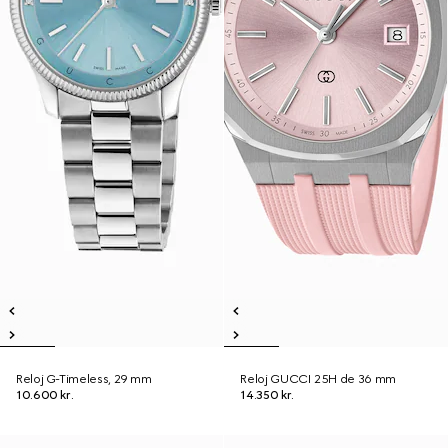
Reloj G-Timeless, 29 mm
Reloj GUCCI 25H de 36 mm
10.600 kr.
14.350 kr.