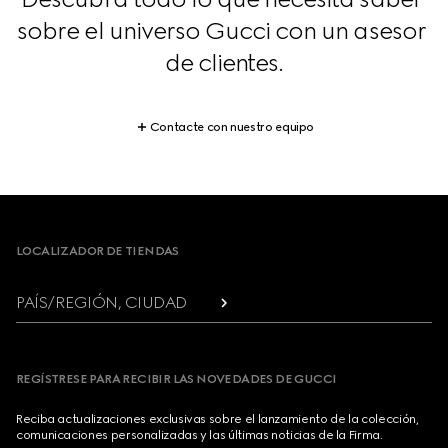
sobre el universo Gucci con un asesor 
de clientes.
Contacte con nuestro equipo
Footer
LOCALIZADOR DE TIENDAS
PAÍS/REGIÓN, CIUDAD
REGÍSTRESE PARA RECIBIR LAS NOVEDADES DE GUCCI
Reciba actualizaciones exclusivas sobre el lanzamiento de la colección,
comunicaciones personalizadas y las últimas noticias de la Firma.