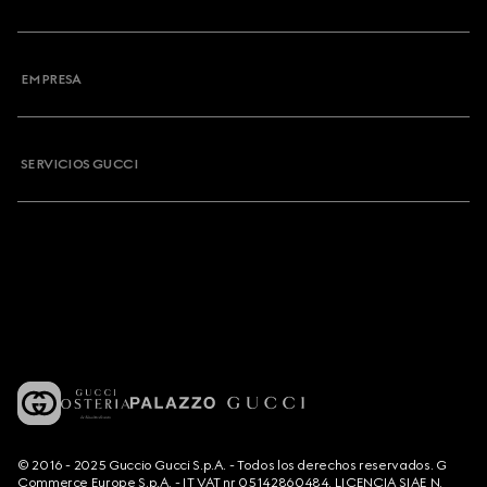
EMPRESA
SERVICIOS GUCCI
© 2016 - 2025 Guccio Gucci S.p.A. - Todos los derechos reservados. G
Commerce Europe S.p.A. - IT VAT nr 05142860484. LICENCIA SIAE N.