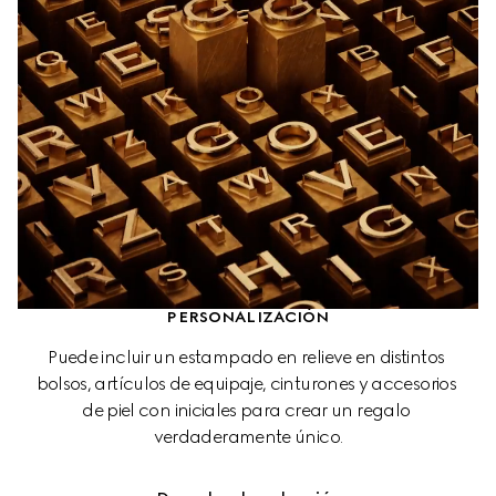
PERSONALIZACIÓN
Puede incluir un estampado en relieve en distintos 
bolsos, artículos de equipaje, cinturones y accesorios 
de piel con iniciales para crear un regalo 
verdaderamente único.