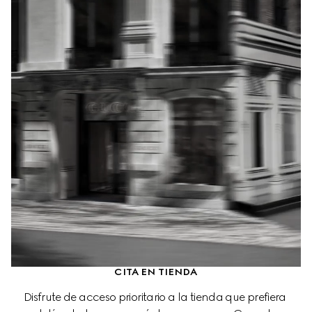
CITA EN TIENDA
Disfrute de acceso prioritario a la tienda que prefiera 