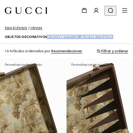
Décor & Lifestyle
Lifestyle
OBJETOS DECORATIVOS
Librería y papelería
Artículos deportivos
15 Artículos
ordenados por
Recomendaciones
Filtrar y ordenar
Personalizar con las iniciales
Personalizar con las iniciales