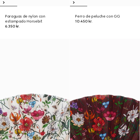
Paraguas de nylon con
Perro de peluche con GG
estampado Horsebit
10.450 kr.
6.350 kr.