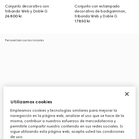
Conjunto decorativo con
Conjunto con estampado
tribanda Web y Doble G
decorativo de backgammon,
26.800 kr.
tribanda Web y Doble G
17.850 kr.
Personalizar con las iniciales
Utilizamos cookies
Empleamos cookies y tecnologías similares para mejorar la
navegación en la página web, analizar el uso que se hace de la
misma, contribuir a nuestros esfuerzos de mercadotecnia y
permitirle compartir nuestro contenido en sus redes sociales. Si
sigue utilizando esta página web, acepta usted las condiciones
de uso.