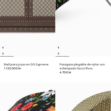
Baúl para joyas en GG Supreme
Paraguas plegable de nylon con
1.125.000 kr.
estampado Gucci Flora
4.700 kr.