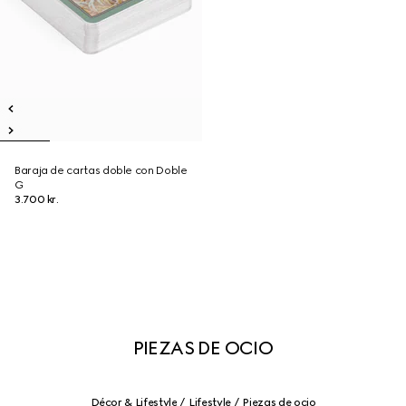
Baraja de cartas doble con Doble
G
3.700 kr.
PIEZAS DE OCIO
Décor & Lifestyle
Lifestyle
Piezas de ocio