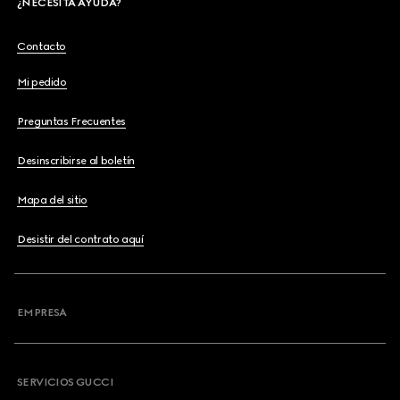
¿NECESITA AYUDA?
Contacto
Mi pedido
Preguntas Frecuentes
Desinscribirse al boletín
Mapa del sitio
Desistir del contrato aquí
EMPRESA
SERVICIOS GUCCI