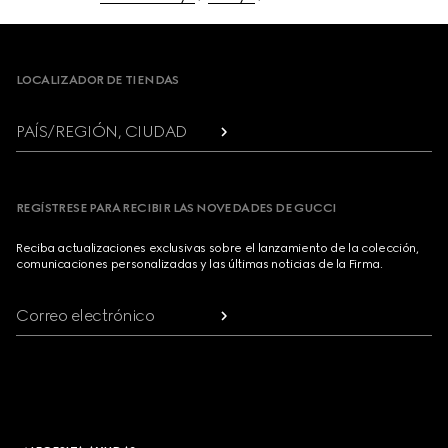
Footer
LOCALIZADOR DE TIENDAS
PAÍS/REGIÓN, CIUDAD
REGÍSTRESE PARA RECIBIR LAS NOVEDADES DE GUCCI
Reciba actualizaciones exclusivas sobre el lanzamiento de la colección,
comunicaciones personalizadas y las últimas noticias de la Firma.
Correo electrónico