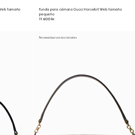
 Web tamaño
Funda para cámara Gucci Horsebit Web tamaño
pequeño
11.600 kr.
Personalizar con las iniciales