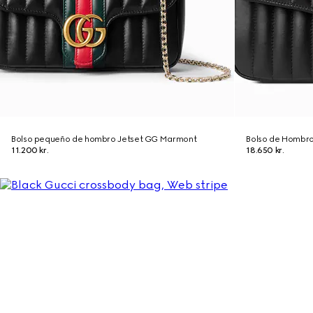
Bolso pequeño de hombro Jetset GG Marmont
Bolso de Hombr
11.200 kr.
18.650 kr.