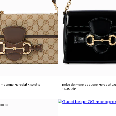
 mediano Horsebit Ristretto
Bolso de mano pequeño Horsebit D
18.300 kr.
niciales