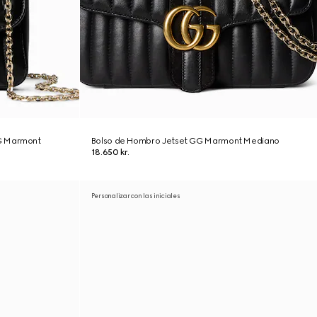
G Marmont
Bolso de Hombro Jetset GG Marmont Mediano
18.650 kr.
Personalizar con las iniciales