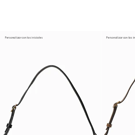
Personalizar con las iniciales
Personalizar con las i