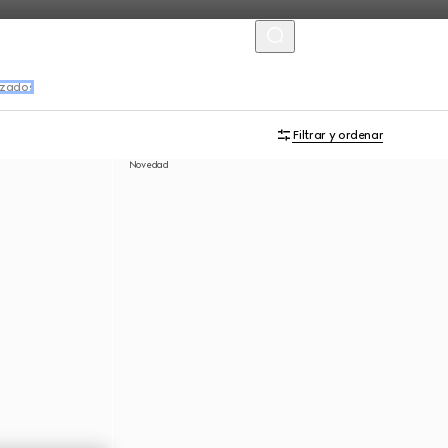
MENU
izados
Filtrar y ordenar
Novedad