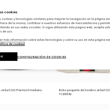
os cookies
cookies y tecnologías similares para mejorar la navegación en la página web
 hace de la misma, contribuir a nuestros esfuerzos de mercadotecnia y permiti
tenido en sus redes sociales. Si sigue utilizando esta página web, acepta ust
s de uso.
er más información sobre estas tecnologías y sobre su uso en esta página we
lítica de cookies
.
OK
CONFIGURACIÓN DE COOKIES
o Jetset GG Marmont mediano
Bolso pequeño de hombro Jetset G
11.200 kr.