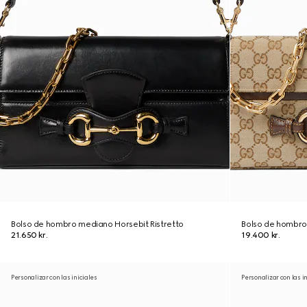
Bolso de hombro mediano Horsebit Ristretto
Bolso de hombro
21.650 kr.
19.400 kr.
Personalizar con las iniciales
Personalizar con las i