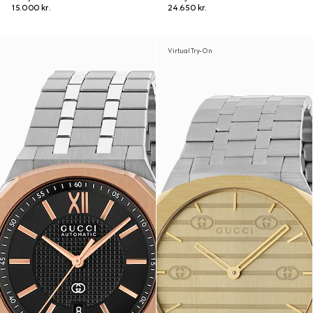
15.000 kr.
24.650 kr.
Virtual Try-On