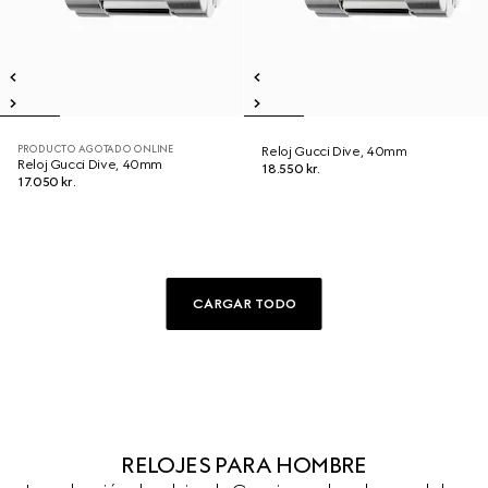
PRODUCTO AGOTADO ONLINE
Reloj Gucci Dive, 40mm
Reloj Gucci Dive, 40mm
18.550 kr.
17.050 kr.
CARGAR TODO
RELOJES PARA HOMBRE