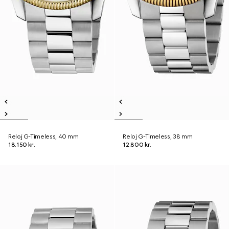
Reloj G-Timeless, 40 mm
Reloj G-Timeless, 38 mm
18.150 kr.
12.800 kr.