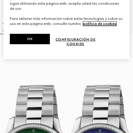
sigue utilizando esta página web, acepta usted las condiciones
de uso.
Para obtener más información sobre estas tecnologías y sobre su
uso en esta página web, consulte nuestra
política de cookies
.
OK
CONFIGURACIÓN DE
Reloj G-Timeless, 40 mm
Reloj G-Timeless, 38 mm
COOKIES
16.650 kr.
11.350 kr.