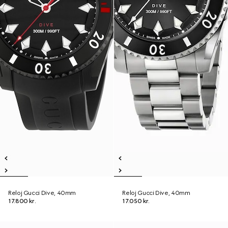
Reloj Gucci Dive, 40mm
Reloj Gucci Dive, 40mm
17.800 kr.
17.050 kr.