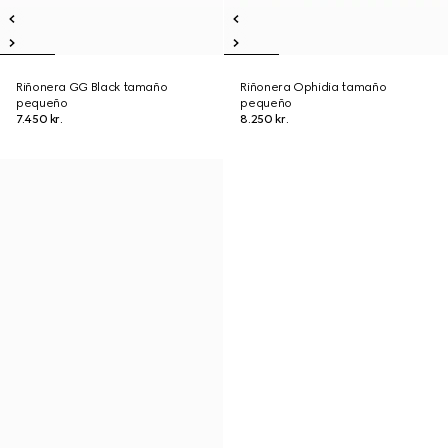
Riñonera GG Black tamaño
Riñonera Ophidia tamaño
pequeño
pequeño
7.450 kr.
8.250 kr.