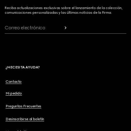
Reciba actualizaciones exclusivas sobre el lanzamiento de la colección,
comunicaciones personalizadas y las últimas noticias de la Firma.
Correo electrónico
¿NECESITA AYUDA?
Contacto
Mi pedido
Preguntas Frecuentes
Desinscribirse al boletín