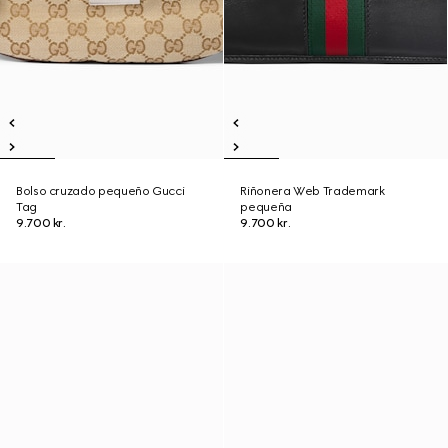
Bolso cruzado pequeño Gucci
Riñonera Web Trademark
Tag
pequeña
9.700 kr.
9.700 kr.