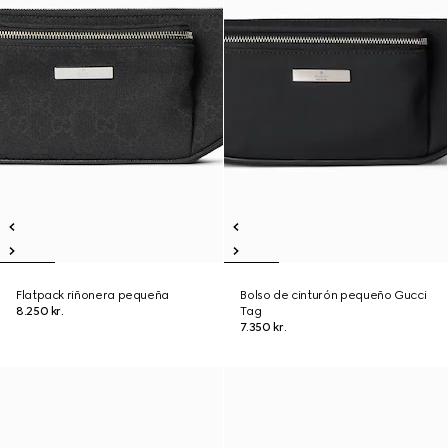
Flatpack riñonera pequeña
Bolso de cinturón pequeño Gucci
8.250 kr.
Tag
7.350 kr.