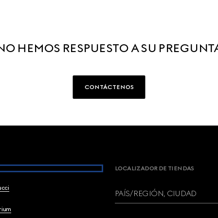
NO HEMOS RESPUESTO A SU PREGUNT
CONTÁCTENOS
LOCALIZADOR DE TIENDAS
ucci
PAÍS/REGIÓN, CIUDAD
brium