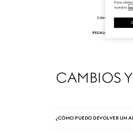
Para obten
nuestra
po
CAMBIOS Y DEVOL
REGALOS
MANT
CAMBIOS 
¿CÓMO PUEDO DEVOLVER UN A