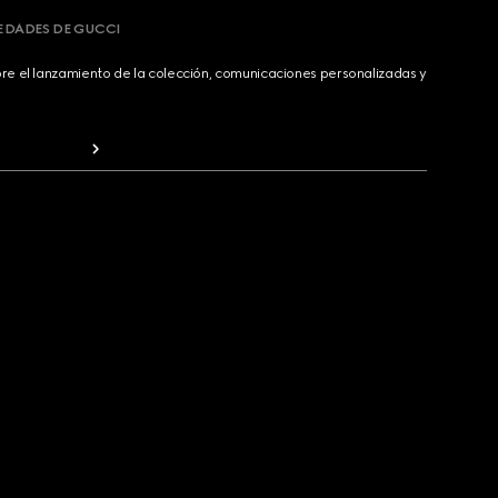
VEDADES DE GUCCI
bre el lanzamiento de la colección, comunicaciones personalizadas y