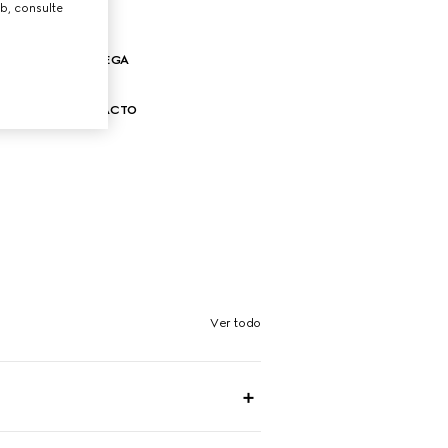
b, consulte
ENVÍO Y ENTREGA
UCCI
CONTACTO
Ver todo