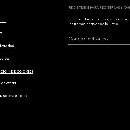
REGÍSTRESE PARA RECIBIR LAS NO
Reciba actualizaciones exclusivas so
ucci
las últimas noticias de la Firma.
es
Correo electrónico
rivacidad
ookies
CIÓN DE COOKIES
Societaria
 Disclosure Policy