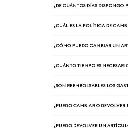
¿DE CUÁNTOS DÍAS DISPONGO 
¿CUÁL ES LA POLÍTICA DE CAM
¿CÓMO PUEDO CAMBIAR UN AR
¿CUÁNTO TIEMPO ES NECESARIO
¿SON REEMBOLSABLES LOS GAST
¿PUEDO CAMBIAR O DEVOLVER 
¿PUEDO DEVOLVER UN ARTÍCU