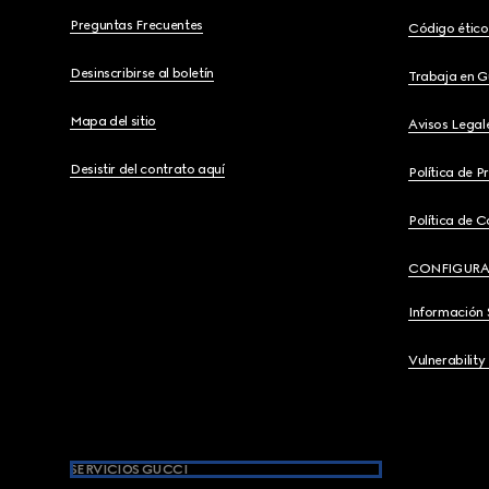
Preguntas Frecuentes
Código ético
Desinscribirse al boletín
Trabaja en G
Mapa del sitio
Avisos Legal
Desistir del contrato aquí
Política de P
Política de C
CONFIGURA
Información 
Vulnerability
SERVICIOS GUCCI