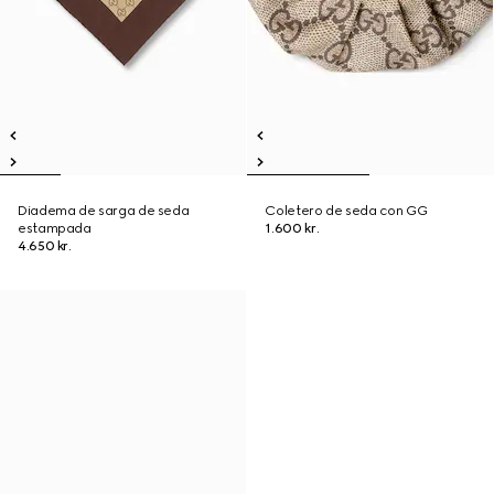
Diadema de sarga de seda
Coletero de seda con GG
estampada
1.600 kr.
4.650 kr.