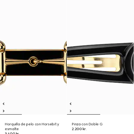
Horquilla de pelo con Horsebit y
Pinza con Doble G
esmalte
2.200 kr.
3.400 kr.