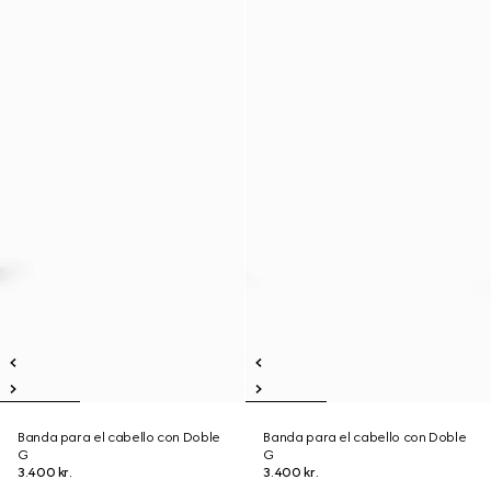
Banda para el cabello con Doble
Banda para el cabello con Doble
G
G
3.400 kr.
3.400 kr.