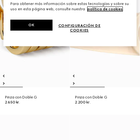
Para obtener más información sobre estas tecnologías y sobre su
uso en esta página web, consulte nuestra
política de cookies
.
OK
CONFIGURACIÓN DE
COOKIES
Pinza con Doble G
Pinza con Doble G
2.650 kr.
2.200 kr.