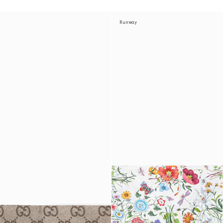
Runway