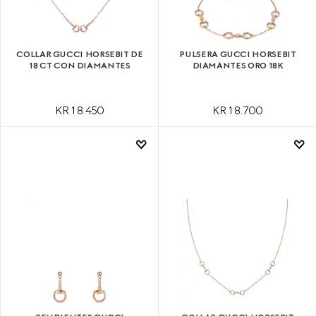
COLLAR GUCCI HORSEBIT DE
PULSERA GUCCI HORSEBIT
18 CT CON DIAMANTES
DIAMANTES ORO 18K
KR 18.450
KR 18.700