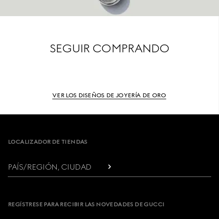
SEGUIR COMPRANDO
VER LOS DISEÑOS DE JOYERÍA DE ORO
Footer
LOCALIZADOR DE TIENDAS
PAÍS/REGIÓN, CIUDAD
REGÍSTRESE PARA RECIBIR LAS NOVEDADES DE GUCCI