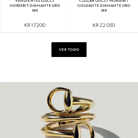
PENDIENTES GUCCI
COLLAR GUCCI HORSEBIT
HORSEBIT DIAMANTE ORO
COLGANTE DIAMANTE ORO
18K
18K
KR 17.200
KR 22.050
VER TODO