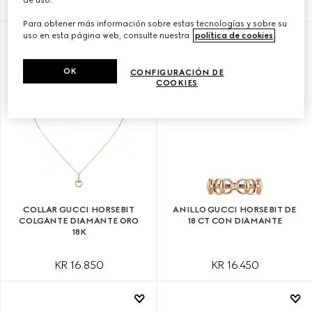
KR 11.350
KR 12.500
Para obtener más información sobre estas tecnologías y sobre su
uso en esta página web, consulte nuestra
política de cookies
.
OK
CONFIGURACIÓN DE
COOKIES
COLLAR GUCCI HORSEBIT
ANILLO GUCCI HORSEBIT DE
COLGANTE DIAMANTE ORO
18 CT CON DIAMANTE
18K
KR 16.850
KR 16.450