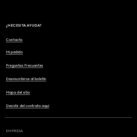
¿NECESITA AYUDA?
Contacto
Mi pedido
Preguntas Frecuentes
Desinscribirse al boletín
Mapa del sitio
Desistir del contrato aquí
EMPRESA