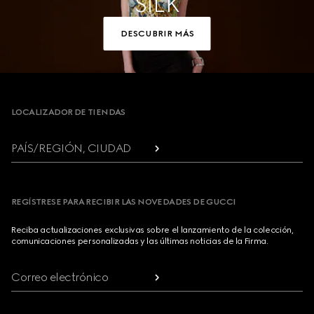
SILK
DESCUBRIR MÁS
Footer
LOCALIZADOR DE TIENDAS
PAÍS/REGIÓN, CIUDAD
REGÍSTRESE PARA RECIBIR LAS NOVEDADES DE GUCCI
Reciba actualizaciones exclusivas sobre el lanzamiento de la colección,
comunicaciones personalizadas y las últimas noticias de la Firma.
Correo electrónico