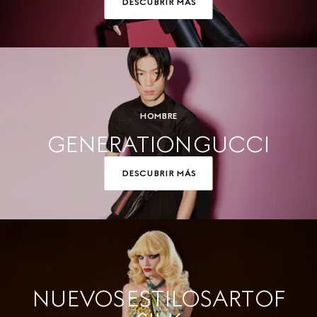
DESCUBRIR MÁS
HOMBRE
GENERATION GUCCI
DESCUBRIR MÁS
NUEVOS ESTILOS ART OF