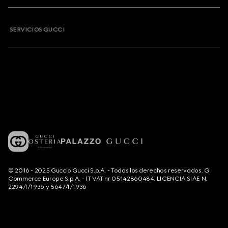
SERVICIOS GUCCI
© 2016 - 2025 Guccio Gucci S.p.A. - Todos los derechos reservados. G
Commerce Europe S.p.A. - IT VAT nr 05142860484. LICENCIA SIAE N.
2294/I/1936 y 5647/I/1936