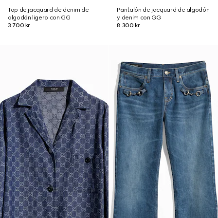
Top de jacquard de denim de
Pantalón de jacquard de algodón
algodón ligero con GG
y denim con GG
3.700 kr.
8.300 kr.