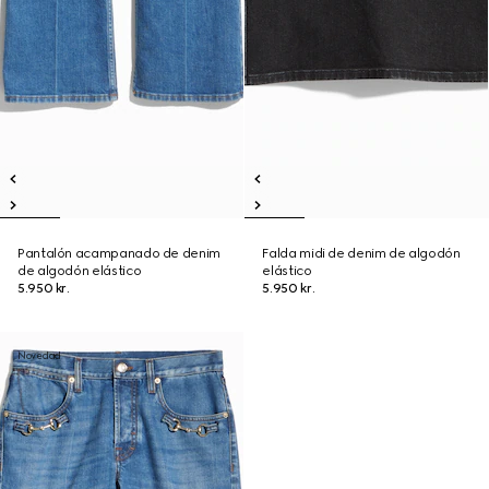
Pantalón acampanado de denim
Falda midi de denim de algodón
de algodón elástico
elástico
5.950 kr.
5.950 kr.
Novedad