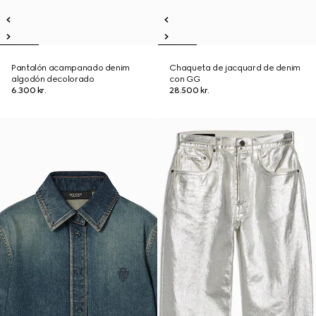
Pantalón acampanado denim
Chaqueta de jacquard de denim
algodón decolorado
con GG
6.300 kr.
28.500 kr.