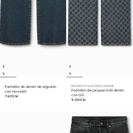
PRODUCTO AGOTADO ONLINE
Pantalón de denim de algodón
Pantalón de jacquard de denim
con Horsebit
con GG
7.400 kr.
9.000 kr.