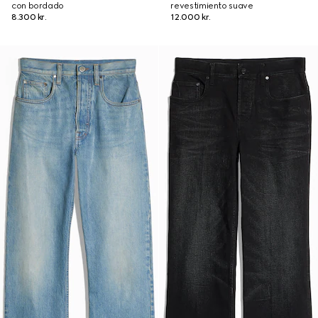
con bordado
revestimiento suave
8.300 kr.
12.000 kr.