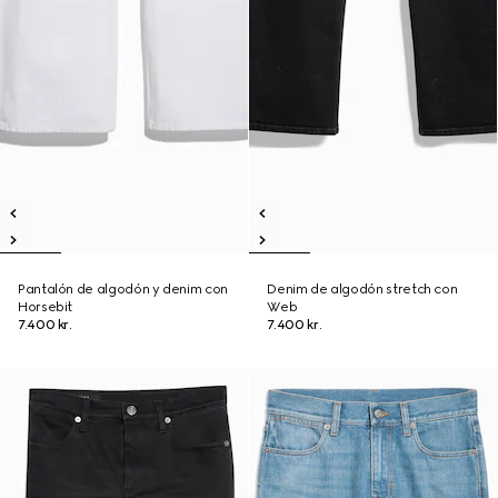
Pantalón de algodón y denim con
Denim de algodón stretch con
Horsebit
Web
7.400 kr.
7.400 kr.