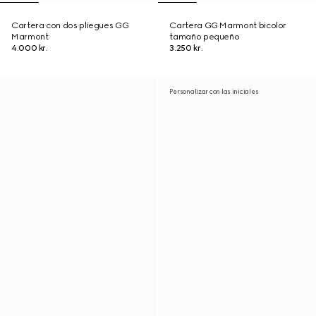
Cartera con dos pliegues GG
Cartera GG Marmont bicolor
Marmont
tamaño pequeño
4.000 kr.
3.250 kr.
Personalizar con las iniciales