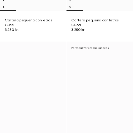
Cartera pequeña con letras
Cartera pequeña con letras
Gucci
Gucci
3.250 kr.
3.250 kr.
Personalizar con las iniciales