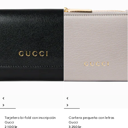
Tarjetero bi-fold con inscripción
Cartera pequeña con letras
Gucci
Gucci
2.100 kr.
3.250 kr.