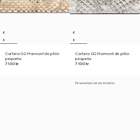
Cartera GG Marmont de pitón
Cartera GG Marmont de pitón
pequeña
pequeña
7.100 kr.
7.100 kr.
Personalizar con las iniciales