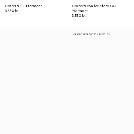
Cartera GG Marmont
Cartera con tarjetero GG
3.550 kr.
Marmont
3.550 kr.
Personalizar con las iniciales