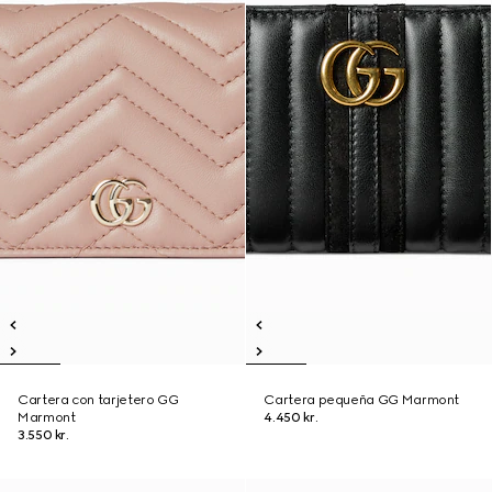
Cartera con tarjetero GG
Cartera pequeña GG Marmont
Marmont
4.450 kr.
3.550 kr.