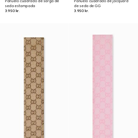
Pañuelo cuadrado de sarga de
Pañuelo cuadrado de jacquard
seda estampada
de seda de GG
3.950 kr.
3.950 kr.