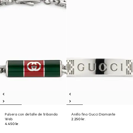
Pulsera con detalle de tribanda
Anillo fino Gucci Diamante
Web
2.250 kr.
4.450 kr.