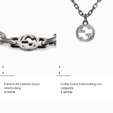
Pulsera de cadena Gucci
Collar Gucci Interlocking con
Interlocking
colgante
3.100 kr.
3.400 kr.