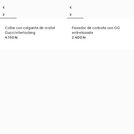
Collar con colgante de cristal
Pasador de corbata con GG
Gucci Interlocking
entrelazada
4.150 kr.
2.400 kr.