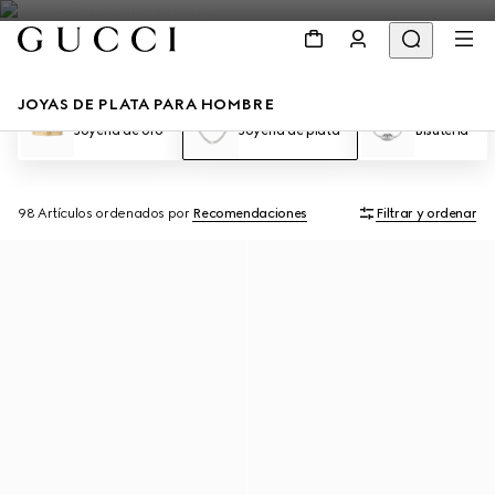
JOYAS DE PLATA PARA HOMBRE
Joyería de oro
Joyería de plata
Bisutería
98 Artículos
ordenados por
Recomendaciones
Filtrar y ordenar