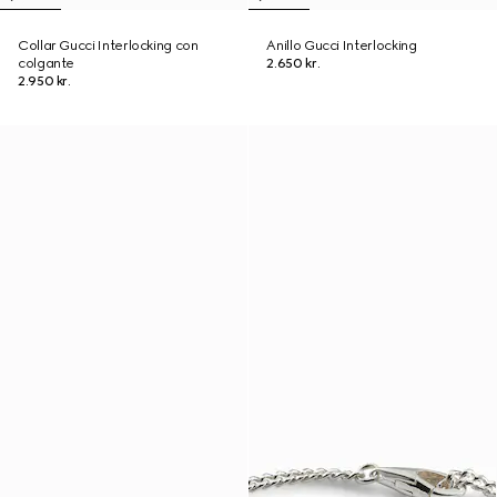
Collar Gucci Interlocking con
Anillo Gucci Interlocking
colgante
2.650 kr.
2.950 kr.