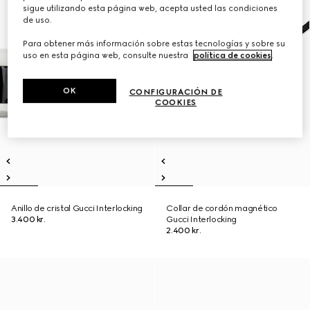
sigue utilizando esta página web, acepta usted las condiciones
de uso.
Para obtener más información sobre estas tecnologías y sobre su
uso en esta página web, consulte nuestra
política de cookies
.
OK
CONFIGURACIÓN DE
COOKIES
Anillo de cristal Gucci Interlocking
Collar de cordón magnético
3.400 kr.
Gucci Interlocking
2.400 kr.