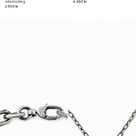
Interlocking
4.450 kr.
2.950 kr.