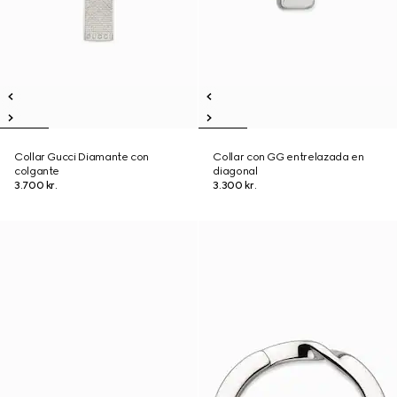
Collar Gucci Diamante con
Collar con GG entrelazada en
colgante
diagonal
3.700 kr.
3.300 kr.