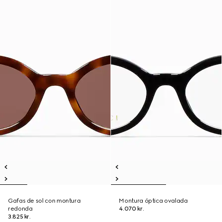
Gafas de sol con montura
Montura óptica ovalada
redonda
4.070 kr.
3.825 kr.