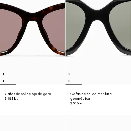
Gafas de sol de ojo de gato
Gafas de sol de montura
3.185 kr.
geométrica
2.915 kr.