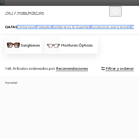
Mujer
Accesorios de Mujer
GAFAS
Cinturones
Pañuelos
Sombreros & Guantes
Accesorios para el pelo
Calc
Sunglasses
Monturas Ópticas
148 Artículos
ordenados por
Recomendaciones
Filtrar y ordenar
Novedad