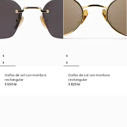
Gafas de sol con montura
Gafas de sol con montura
rectangular
rectangular
3.550 kr.
3.825 kr.