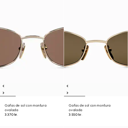
Gafas de sol con montura
Gafas de sol con montura
ovalada
ovalada
3.370 kr.
3.550 kr.