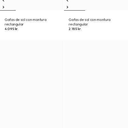
Gafas de sol con montura
Gafas de sol con montura
rectangular
rectangular
4.095 kr.
2.185 kr.