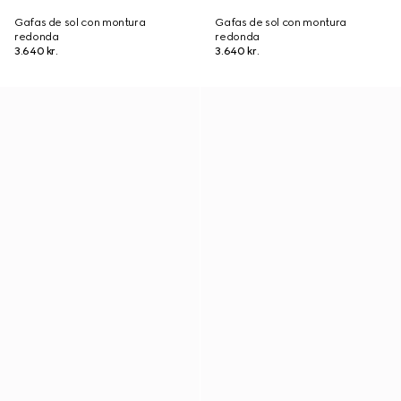
Gafas de sol con montura
Gafas de sol con montura
redonda
redonda
3.640 kr.
3.640 kr.