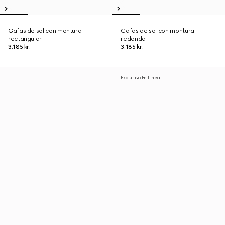
Gafas de sol con montura
Gafas de sol con montura
rectangular
redonda
3.185 kr.
3.185 kr.
Exclusivo En Línea