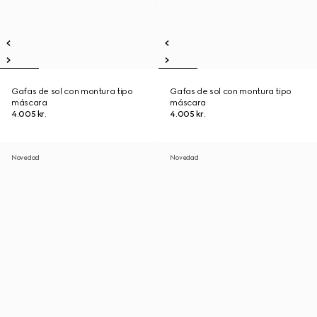
Gafas de sol con montura tipo
Gafas de sol con montura tipo
máscara
máscara
4.005 kr.
4.005 kr.
Novedad
Novedad