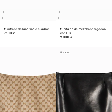
Minifalda de lana fina a cuadros
Minifalda de mezcla de algodón
7.100 kr.
con GG
9.000 kr.
Novedad