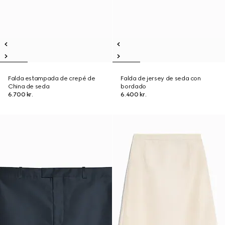
Falda estampada de crepé de
Falda de jersey de seda con
China de seda
bordado
6.700 kr.
6.400 kr.