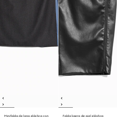
Minifalda de lana elástica con
Falda ligera de piel elástica