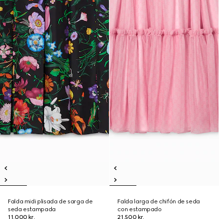
Falda midi plisada de sarga de
Falda larga de chifón de seda
seda estampada
con estampado
11.000 kr.
21.500 kr.