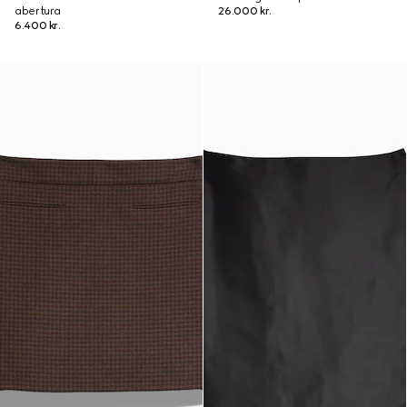
abertura
26.000 kr.
6.400 kr.