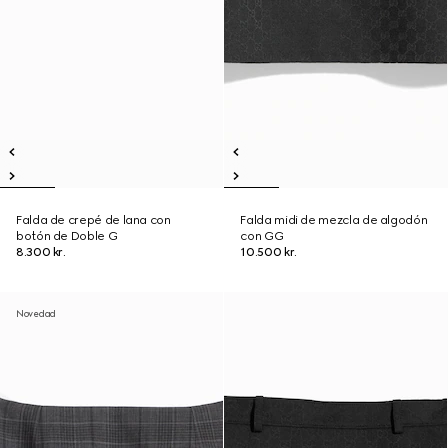
Falda de crepé de lana con
Falda midi de mezcla de algodón
botón de Doble G
con GG
8.300 kr.
10.500 kr.
Novedad