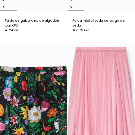
Falda de gabardina de algodón
Falda midi plisada de sarga de
con GG
seda
4.750 kr.
10.500 kr.