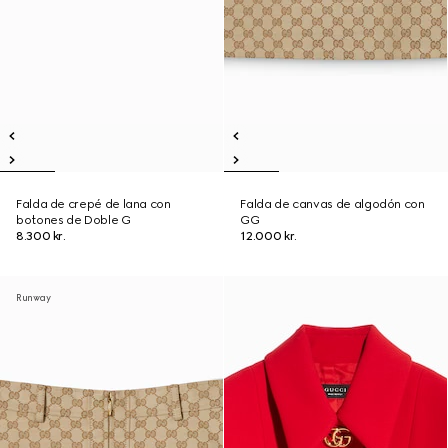
Falda de crepé de lana con
Falda de canvas de algodón con
botones de Doble G
GG
8.300 kr.
12.000 kr.
Runway