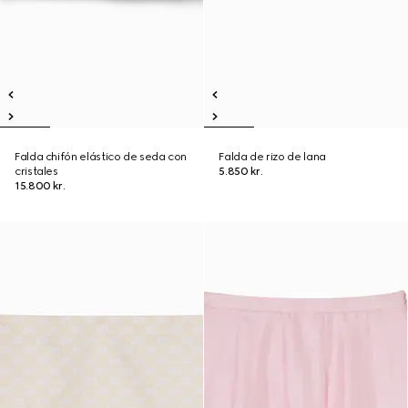
Falda chifón elástico de seda con
Falda de rizo de lana
cristales
5.850 kr.
15.800 kr.