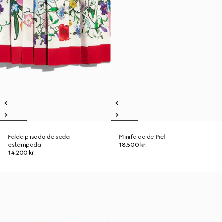
Falda plisada de seda
Minifalda de Piel
estampada
18.500 kr.
14.200 kr.