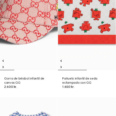
Gorra de béisbol infantil de
Pañuelo infantil de seda
canvas GG
estampado con GG
2.400 kr.
1.650 kr.