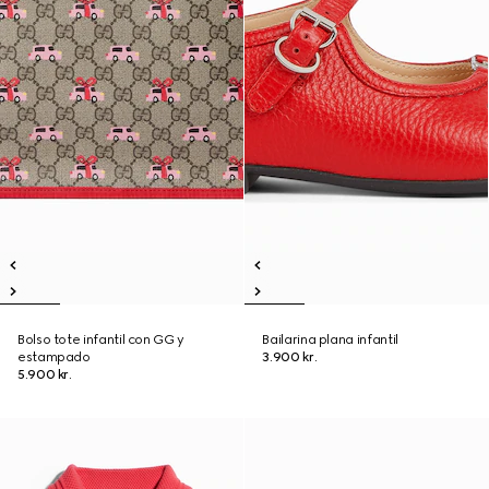
Bolso tote infantil con GG y
Bailarina plana infantil
estampado
3.900 kr.
5.900 kr.