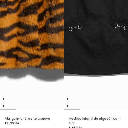
Abrigo infantil de tela suave
Vestido infantil de algodón con
12.700 kr.
GG
6.650 kr.