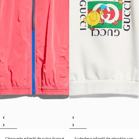
Chaqueta infantil de nylon froissé
Sudadera infantil de algodón con