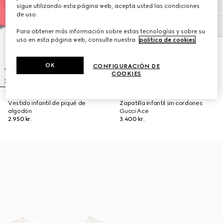
sigue utilizando esta página web, acepta usted las condiciones
de uso.
Para obtener más información sobre estas tecnologías y sobre su
uso en esta página web, consulte nuestra
política de cookies
.
OK
CONFIGURACIÓN DE
COOKIES
Vestido infantil de piqué de
Zapatilla infantil sin cordones
algodón
Gucci Ace
2.950 kr.
3.400 kr.