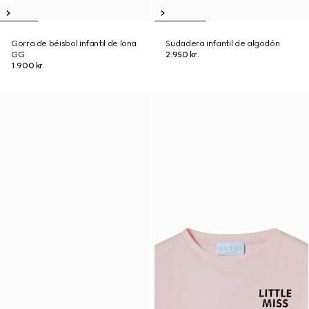
Gorra de béisbol infantil de lona
Sudadera infantil de algodón
GG
2.950 kr.
1.900 kr.