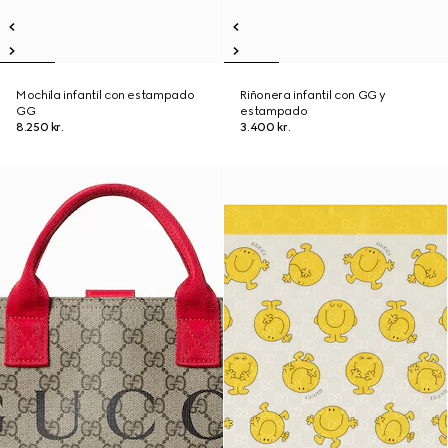
Mochila infantil con estampado
Riñonera infantil con GG y
GG
estampado
8.250 kr.
3.400 kr.