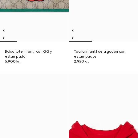
Bolso tote infantil con GG y
Toalla infantil de algodón con
estampado
estampados
5.900 kr.
2.950 kr.