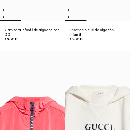
Camiseta infantil de algodón con
Short de piqué de algodón
GG
infantil
1.900 kr.
1.900 kr.