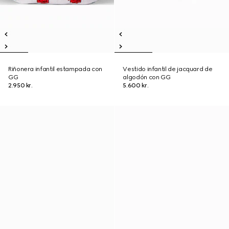
Riñonera infantil estampada con
Vestido infantil de jacquard de
GG
algodón con GG
2.950 kr.
5.600 kr.