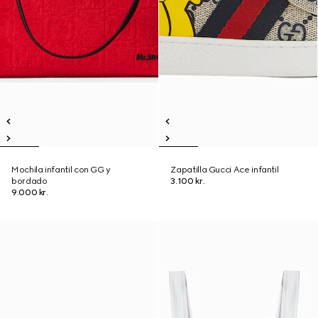
Mochila infantil con GG y
Zapatilla Gucci Ace infantil
bordado
3.100 kr.
9.000 kr.