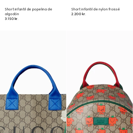
Short infantil de popelina de
Short infantil de nylon froissé
algodón
2.200 kr.
3.150 kr.