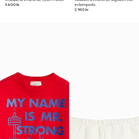
5.600 kr.
estampado
2.950 kr.