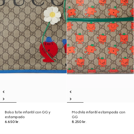
Bolso tote infantil con GG y
Mochila infantil estampada con
estampado
GG
6.650 kr.
8.250 kr.