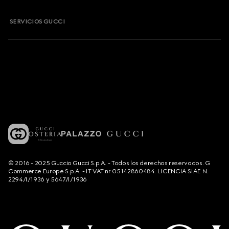
SERVICIOS GUCCI
© 2016 - 2025 Guccio Gucci S.p.A. - Todos los derechos reservados. G
Commerce Europe S.p.A. - IT VAT nr 05142860484. LICENCIA SIAE N.
2294/I/1936 y 5647/I/1936