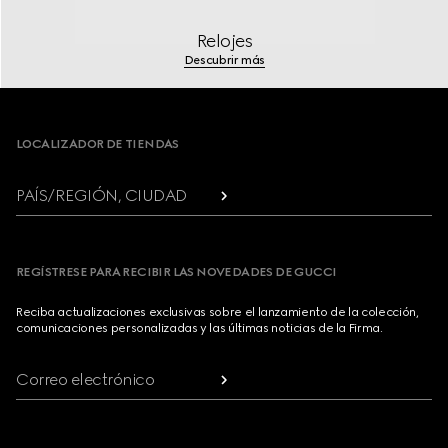
Relojes
Descubrir más
Footer
LOCALIZADOR DE TIENDAS
PAÍS/REGIÓN, CIUDAD
REGÍSTRESE PARA RECIBIR LAS NOVEDADES DE GUCCI
Reciba actualizaciones exclusivas sobre el lanzamiento de la colección,
comunicaciones personalizadas y las últimas noticias de la Firma.
Correo electrónico