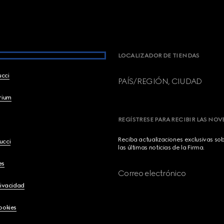
LOCALIZADOR DE TIENDAS
ucci
PAÍS/REGIÓN, CIUDAD
brium
REGÍSTRESE PARA RECIBIR LAS NO
Reciba actualizaciones exclusivas so
ucci
las últimas noticias de la Firma.
es
Correo electrónico
rivacidad
ookies