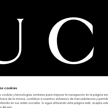
os cookies
cookies y tecnologías similares para mejorar la navegación en la página web
 hace de la misma, contribuir a nuestros esfuerzos de mercadotecnia y permiti
tenido en sus redes sociales. Si sigue utilizando esta página web, acepta ust
s de uso.