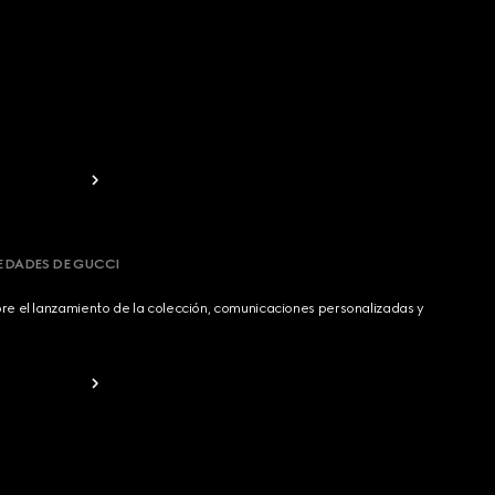
VEDADES DE GUCCI
bre el lanzamiento de la colección, comunicaciones personalizadas y