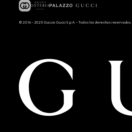
© 2016 - 2025 Guccio Gucci S.p.A. - Todos los derechos reservado