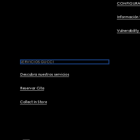
CONFIGURA
Información 
Vulnerability
SERVICIOS GUCCI
Descubra nuestros servicios
Reservar Cita
Collect In Store