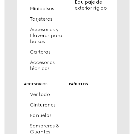
Equipaje de
exterior rígido
Minibolsos
Tarjeteros
Accesorios y
Llaveros para
bolsos
Carteras
Accesorios
técnicos
accesorios
pañuelos
Ver todo
Cinturones
Pañuelos
Sombreros &
Guantes