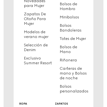
Novedades
Bolsos de
para Mujer
Hombro
Zapatos De
Minibolsos
Otoño Para
Mujer
Bolsos
Bandoleras
Modelos de
verano mujer
Totes de Mujer
Selección de
Bolsos de
Denim
Mano
Exclusivo
Riñonera
Summer Resort
Carteras de
mano y Bolsos
de noche
Bolsos
personalizados
ropa
zapatos