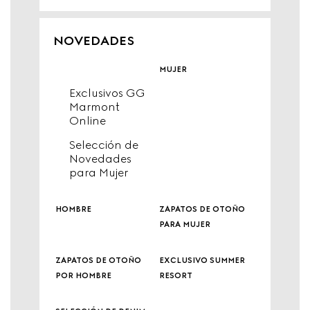
NOVEDADES
mujer
Exclusivos GG
Marmont
Online
Selección de
Novedades
para Mujer
hombre
zapatos de otoño
para mujer
zapatos de otoño
exclusivo summer
por hombre
resort