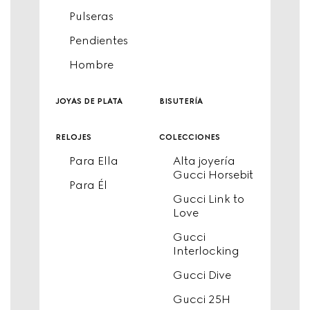
Pulseras
Pendientes
Hombre
joyas de plata
bisutería
relojes
colecciones
Para Ella
Alta joyería
Gucci Horsebit
Para Él
Gucci Link to
Love
Gucci
Interlocking
Gucci Dive
Gucci 25H