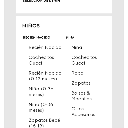
selección de denim
NIÑOS
recién nacido
niña
Recién Nacido
Niña
Cochecitos
Cochecitos
Gucci
Gucci
Recién Nacido
Ropa
(0-12 meses)
Zapatos
Niña (0-36
Bolsos &
meses)
Mochilas
Niño (0-36
Otros
meses)
Accesorios
Zapatos Bebé
(16-19)