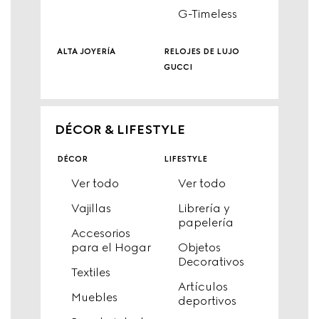
G-Timeless
alta joyería
relojes de lujo
gucci
DÉCOR & LIFESTYLE
décor
lifestyle
Ver todo
Ver todo
Vajillas
Librería y
papelería
Accesorios
para el Hogar
Objetos
Decorativos
Textiles
Artículos
Muebles
deportivos