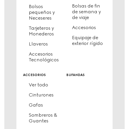
Bolsas de fin
Bolsos
de semana y
pequeños y
de viaje
Neceseres
Accesorios
Tarjeteros y
Monederos
Equipaje de
exterior rígido
Llaveros
Accesorios
Tecnológicos
accesorios
bufandas
Ver todo
Cinturones
Gafas
Sombreros &
Guantes