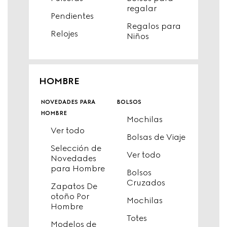
regalar
Pendientes
Regalos para
Relojes
Niños
HOMBRE
novedades para
bolsos
hombre
Mochilas
Ver todo
Bolsas de Viaje
Selección de
Ver todo
Novedades
para Hombre
Bolsos
Cruzados
Zapatos De
otoño Por
Mochilas
Hombre
Totes
Modelos de