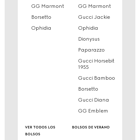
GG Marmont
GG Marmont
Borsetto
Gucci Jackie
Ophidia
Ophidia
Dionysus
Paparazzo
Gucci Horsebit
1955
Gucci Bamboo
Borsetto
Gucci Diana
GG Emblem
ver todos los
bolsos de verano
bolsos