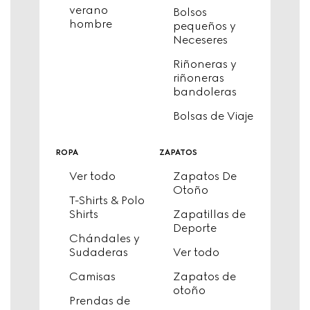
verano
Bolsos
hombre
pequeños y
Neceseres
Riñoneras y
riñoneras
bandoleras
Bolsas de Viaje
ropa
zapatos
Ver todo
Zapatos De
Otoño
T-Shirts & Polo
Shirts
Zapatillas de
Deporte
Chándales y
Sudaderas
Ver todo
Camisas
Zapatos de
otoño
Prendas de