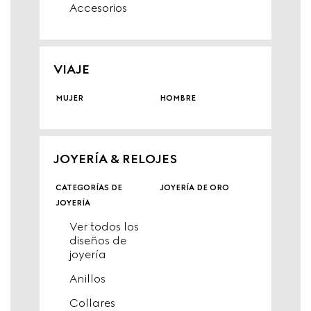
Accesorios
VIAJE
mujer
hombre
JOYERÍA & RELOJES
categorías de
joyería de oro
joyería
Ver todos los
diseños de
joyería
Anillos
Collares