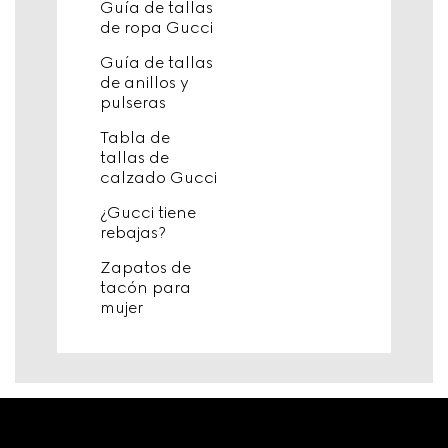
Guía de tallas
de ropa Gucci
Guía de tallas
de anillos y
pulseras
Tabla de
tallas de
calzado Gucci
¿Gucci tiene
rebajas?
Zapatos de
tacón para
mujer
Footer