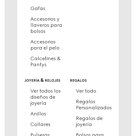
Gafas
Accesorios y
llaveros para
bolsos
Accesorios
para el pelo
Calcetines &
Pantys
joyería & relojes
regalos
Ver todos los
Ver todo
diseños de
Regalos
joyería
Personalizados
Anillos
Regalos de
Collares
joyería
Pulseras
Bolsos para