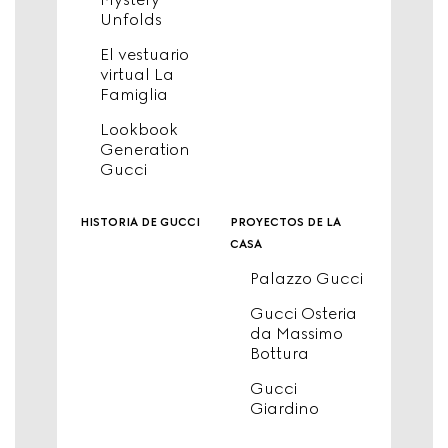
Unfolds
El vestuario
virtual La
Famiglia
Lookbook
Generation
Gucci
historia de gucci
proyectos de la
casa
Palazzo Gucci
Gucci Osteria
da Massimo
Bottura
Gucci
Giardino