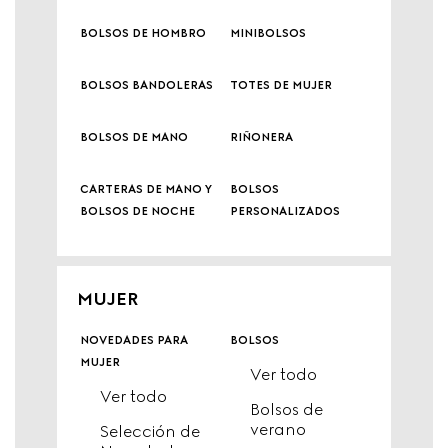
bolsos de hombro
minibolsos
bolsos bandoleras
totes de mujer
bolsos de mano
riñonera
carteras de mano y
bolsos
bolsos de noche
personalizados
MUJER
novedades para
bolsos
mujer
Ver todo
Ver todo
Bolsos de
verano
Selección de