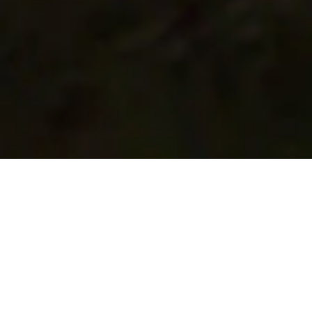
Siga leyendo para descubrir más