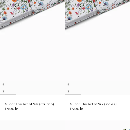
Gucci: The Art of Silk (italiano)
Gucci: The Art of Silk (inglés)
1.900 kr.
1.900 kr.