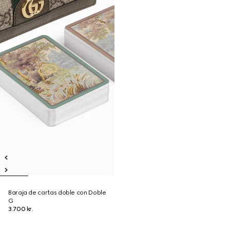
Baraja de cartas doble con Doble
G
3.700 kr.