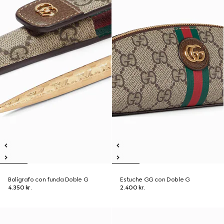
Bolígrafo con funda Doble G
Estuche GG con Doble G
4.350 kr.
2.400 kr.