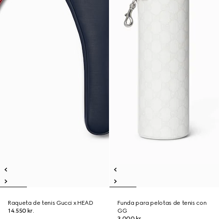
Raqueta de tenis Gucci x HEAD
Funda para pelotas de tenis con
14.550 kr.
GG
3.000 kr.