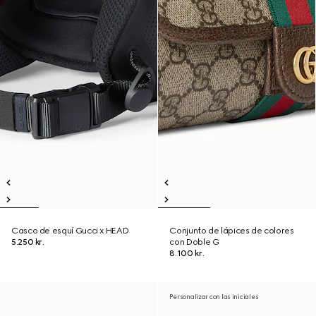
Casco de esquí Gucci x HEAD
Conjunto de lápices de colores
5.250 kr.
con Doble G
8.100 kr.
Personalizar con las iniciales