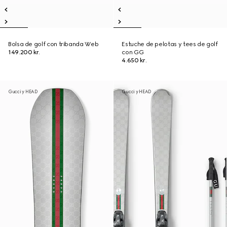
Bolsa de golf con tribanda Web
Estuche de pelotas y tees de golf
149.200 kr.
con GG
4.650 kr.
Gucci y HEAD
Gucci y HEAD