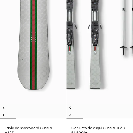
Tabla de snowboard Gucci x
Conjunto de esquí Gucci x HEAD
HEAD
54.500 kr.