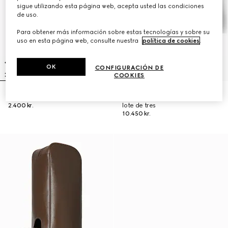
sigue utilizando esta página web, acepta usted las condiciones
de uso.
Para obtener más información sobre estas tecnologías y sobre su
uso en esta página web, consulte nuestra
política de cookies
.
OK
CONFIGURACIÓN DE
COOKIES
Estuche con GG y estampado
Fundas de palos de golf con GG,
2.400 kr.
lote de tres
10.450 kr.