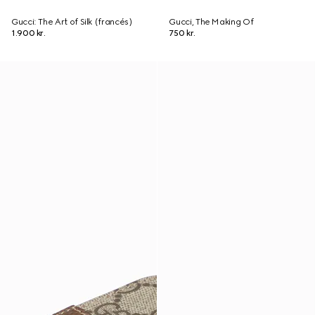
Gucci: The Art of Silk (francés)
Gucci, The Making Of
1.900 kr.
750 kr.