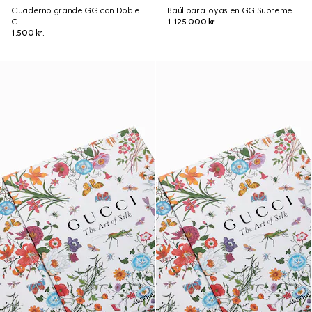
Cuaderno grande GG con Doble
Baúl para joyas en GG Supreme
G
1.125.000 kr.
1.500 kr.