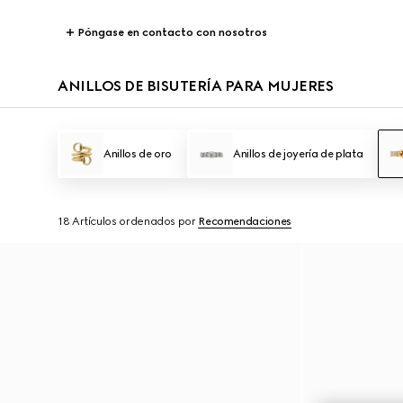
Póngase en contacto con nosotros
ANILLOS DE BISUTERÍA PARA MUJERES
Anillos de oro
Anillos de joyería de plata
18 Artículos
ordenados por
Recomendaciones