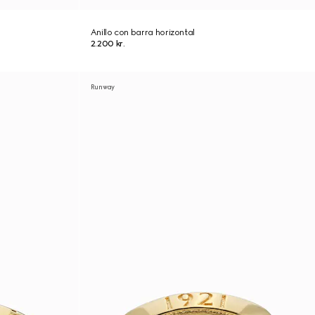
Anillo con barra horizontal
2.200 kr.
Runway