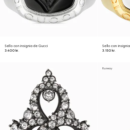
Sello con insignia de Gucci
Sello con insigni
3.400 kr.
3.150 kr.
Runway