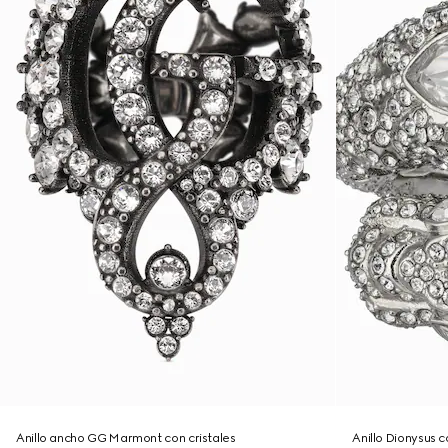
Anillo ancho GG Marmont con cristales
Anillo Dionysus c