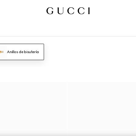
Anillos de bisutería