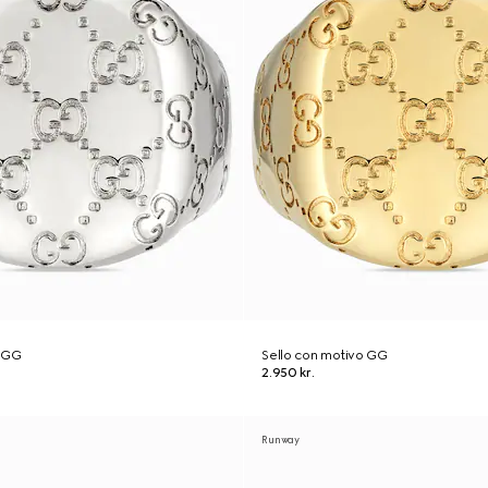
o GG
Sello con motivo GG
2.950 kr.
Runway