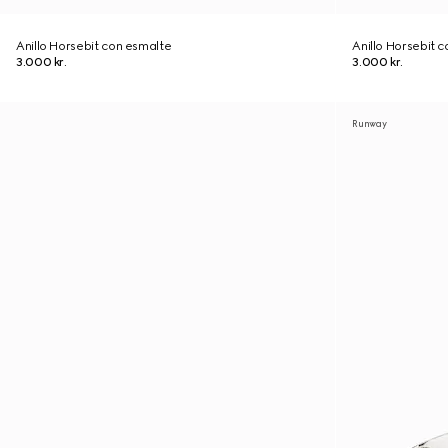
Anillo Horsebit con esmalte
Anillo Horsebit 
3.000 kr.
3.000 kr.
Runway