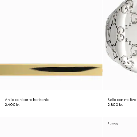
Anillo con barra horizontal
Sello con motiv
2.400 kr.
2.800 kr.
Runway