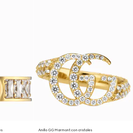
es
Anillo GG Marmont con cristales