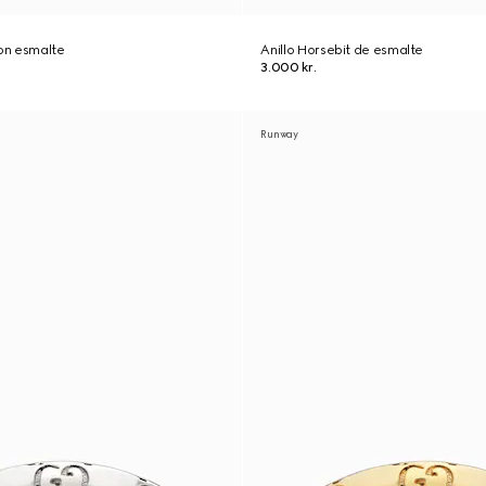
con esmalte
Anillo Horsebit de esmalte
3.000 kr.
Runway