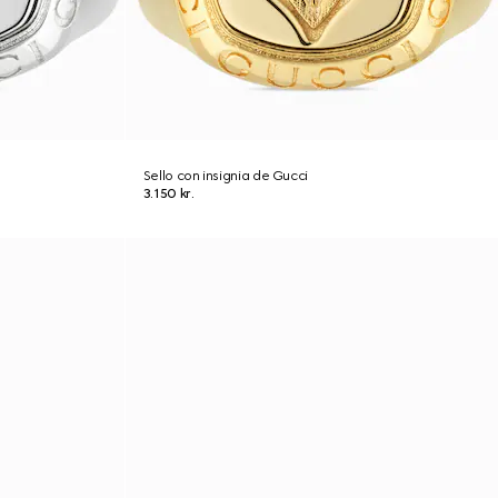
Sello con insignia de Gucci
3.150 kr.