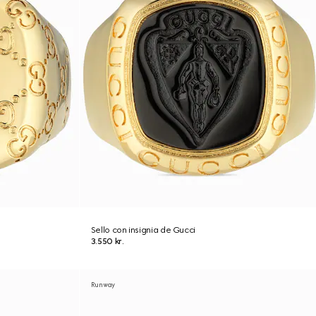
Sello con insignia de Gucci
3.550 kr.
Runway