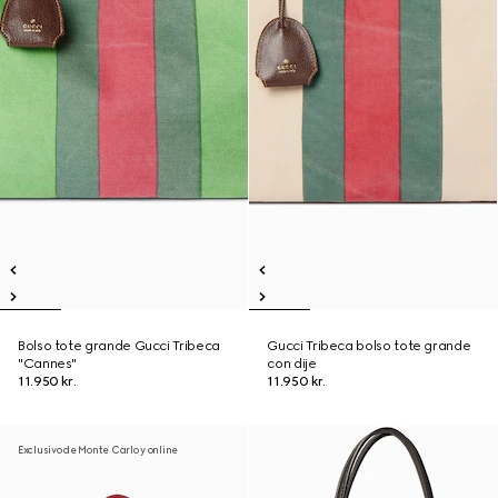
Bolso tote grande Gucci Tribeca
Gucci Tribeca bolso tote grande
"Cannes"
con dije
11.950 kr.
11.950 kr.
Exclusivo de Monte Carlo y online