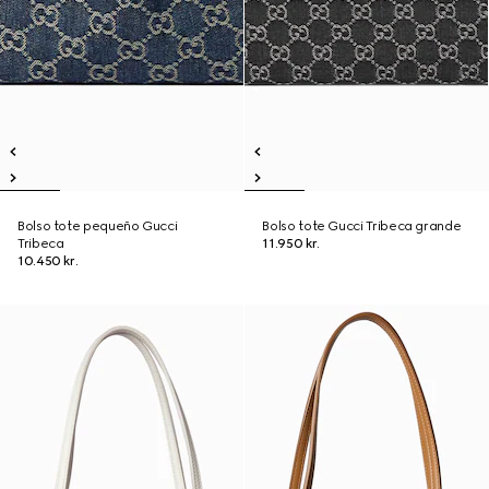
Bolso tote pequeño Gucci
Bolso tote Gucci Tribeca grande
Tribeca
11.950 kr.
10.450 kr.