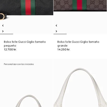
Bolso tote Gucci Giglio tamaño
Bolso tote Gucci Giglio tamaño
pequeño
grande
12.700 kr.
14.250 kr.
Personalizar con las iniciales