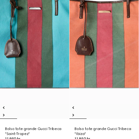
Bolso tote grande Gucci Tribeca
Bolso tote grande Gucci Tribeca
"Saint-Tropez"
"Ibiza"
11.950 kr.
11.950 kr.