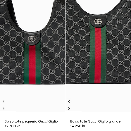
Bolso tote pequeño Gucci Giglio
Bolso tote Gucci Giglio grande
12.700 kr.
14.250 kr.