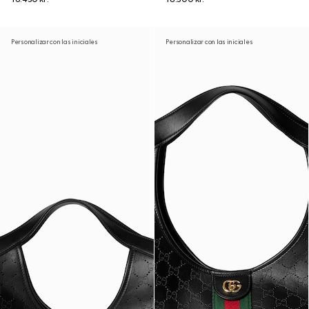
Personalizar con las iniciales
Personalizar con las iniciales