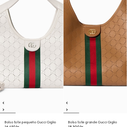
Bolso tote pequeño Gucci Giglio
Bolso tote grande Gucci Giglio
16.450 kr.
18.300 kr.