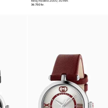
Reloj modelo 2000, 30 mm
36.750 kr.