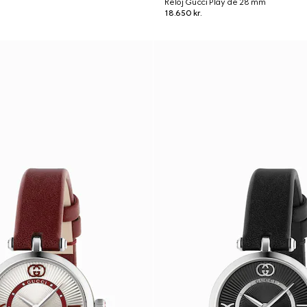
Reloj Gucci Play de 28 mm
18.650 kr.