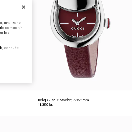
, analizar el
rle compartir
ed las
b, consulte
Reloj Gucci Horsebit, 27x23mm
11.350 kr.