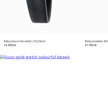
Reloj Gucci Horsebit, 27x23mm
Reloj modelo 20
14.350 kr.
21.750 kr.