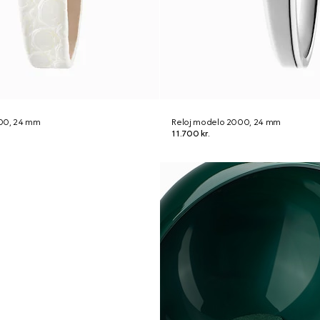
00, 24 mm
Reloj modelo 2000, 24 mm
11.700 kr.