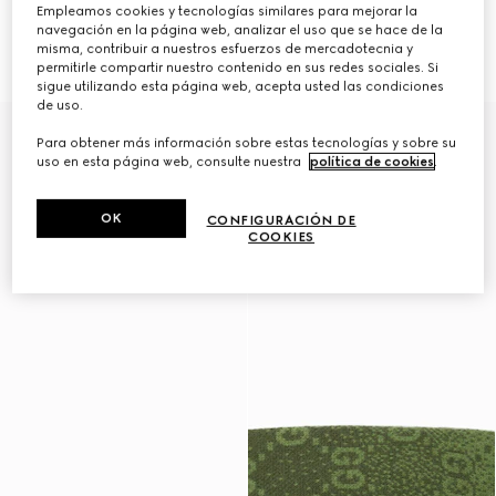
Empleamos cookies y tecnologías similares para mejorar la
Chubasquero de nylon con GG
Chubasquero de nylon con GG
navegación en la página web, analizar el uso que se hace de la
para mascotas
para mascotas
misma, contribuir a nuestros esfuerzos de mercadotecnia y
5.600 kr.
5.600 kr.
permitirle compartir nuestro contenido en sus redes sociales. Si
sigue utilizando esta página web, acepta usted las condiciones
de uso.
Para obtener más información sobre estas tecnologías y sobre su
uso en esta página web, consulte nuestra
política de cookies
.
OK
CONFIGURACIÓN DE
COOKIES