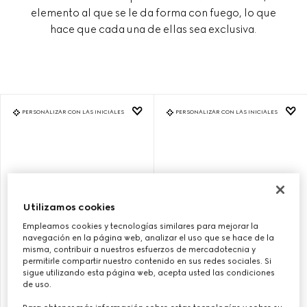
elemento al que se le da forma con fuego, lo que
hace que cada una de ellas sea exclusiva.
PERSONALIZAR CON LAS INICIALES
PERSONALIZAR CON LAS INICIALES
Utilizamos cookies
Empleamos cookies y tecnologías similares para mejorar la
navegación en la página web, analizar el uso que se hace de la
misma, contribuir a nuestros esfuerzos de mercadotecnia y
permitirle compartir nuestro contenido en sus redes sociales. Si
sigue utilizando esta página web, acepta usted las condiciones
BOLSO GUCCI BAMBOO 1947
BOLSO GUCCI BAMBOO 1947
de uso.
TAMAÑO PEQUEÑO
TAMAÑO PEQUEÑO