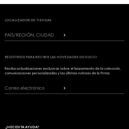
Footer
LOCALIZADOR DE TIENDAS
PAÍS/REGIÓN, CIUDAD
REGÍSTRESE PARA RECIBIR LAS NOVEDADES DE GUCCI
Reciba actualizaciones exclusivas sobre el lanzamiento de la colección,
comunicaciones personalizadas y las últimas noticias de la Firma.
Correo electrónico
¿NECESITA AYUDA?