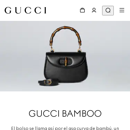
GUCCI BAMBOO
El bolso se llama así por el asa curva de bambú, un