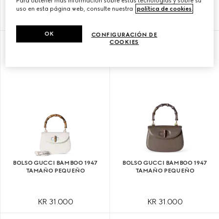
Para obtener más información sobre estas tecnologías y sobre su
uso en esta página web, consulte nuestra
política de cookies
.
KR 31.000
KR 31.000
OK
CONFIGURACIÓN DE
COOKIES
PERSONALIZAR CON LAS INICIALES
BOLSO GUCCI BAMBOO 1947
BOLSO GUCCI BAMBOO 1947
TAMAÑO PEQUEÑO
TAMAÑO PEQUEÑO
KR 31.000
KR 31.000