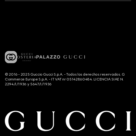
© 2016 - 2025 Guccio Gucci S.p.A. - Todos los derechos reservados. G
Commerce Europe S.p.A. - IT VAT nr 05142860484. LICENCIA SIAE N.
2294/I/1936 y 5647/I/1936