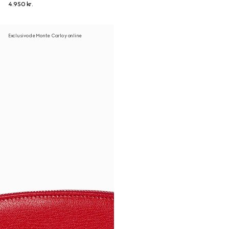
4.950 kr.
Exclusivo de Monte Carlo y online