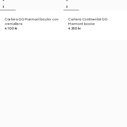
Cartera GG Marmont bicolor con
Cartera Continental GG
cremallera
Marmont bicolor
4.100 kr.
4.350 kr.