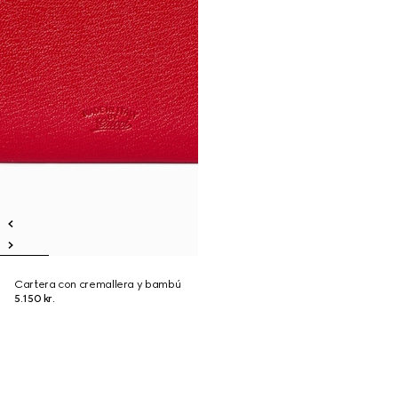
Cartera con cremallera y bambú
5.150 kr.