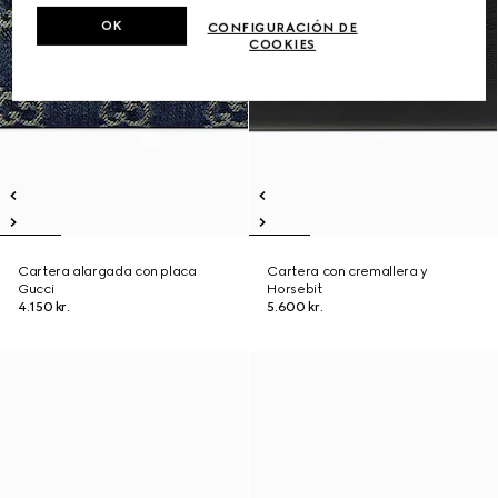
OK
CONFIGURACIÓN DE
COOKIES
Cartera alargada con placa
Cartera con cremallera y
Gucci
Horsebit
4.150 kr.
5.600 kr.