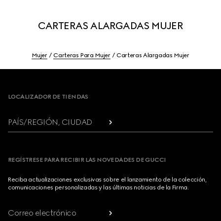
CARTERAS ALARGADAS MUJER
Mujer
Carteras Para Mujer
Carteras Alargadas Mujer
Footer
LOCALIZADOR DE TIENDAS
PAÍS/REGIÓN, CIUDAD
REGÍSTRESE PARA RECIBIR LAS NOVEDADES DE GUCCI
Reciba actualizaciones exclusivas sobre el lanzamiento de la colección,
comunicaciones personalizadas y las últimas noticias de la Firma.
Correo electrónico