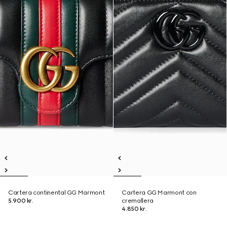
Cartera continental GG Marmont
Cartera GG Marmont con
5.900 kr.
cremallera
4.850 kr.