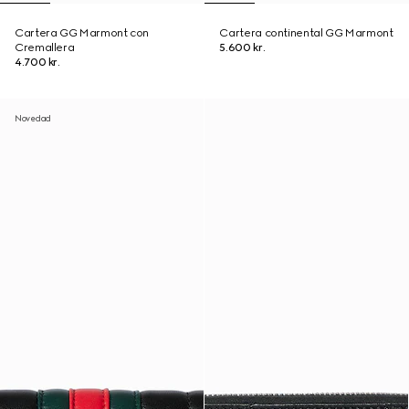
Cartera GG Marmont con
Cartera continental GG Marmont
Cremallera
5.600 kr.
4.700 kr.
Novedad