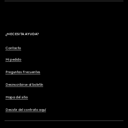
¿NECESITA AYUDA?
Contacto
Mi pedido
Preguntas Frecuentes
Desinscribirse al boletín
Mapa del sitio
Desistir del contrato aquí