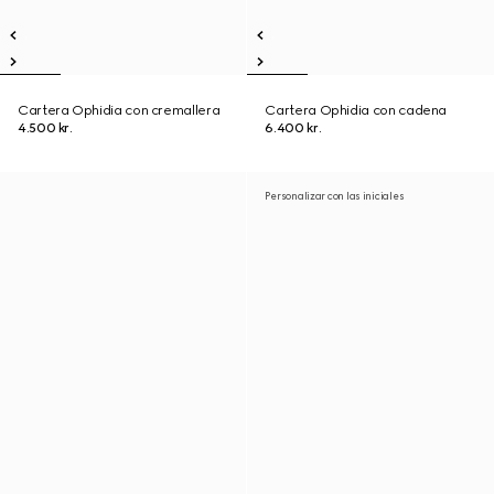
Cartera Ophidia con cremallera
Cartera Ophidia con cadena
4.500 kr.
6.400 kr.
Personalizar con las iniciales