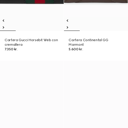
Cartera Gucci Horsebit Web con
Cartera Continental GG
cremallera
Marmont
7.350 kr.
5.600 kr.