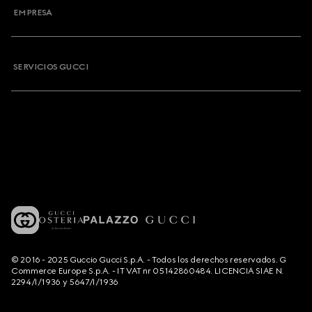
EMPRESA
SERVICIOS GUCCI
© 2016 - 2025 Guccio Gucci S.p.A. - Todos los derechos reservados. G
Commerce Europe S.p.A. - IT VAT nr 05142860484. LICENCIA SIAE N.
2294/I/1936 y 5647/I/1936