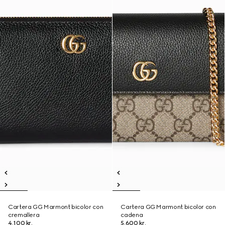
Cartera GG Marmont bicolor con
Cartera GG Marmont bicolor con
cremallera
cadena
4.100 kr.
5.600 kr.