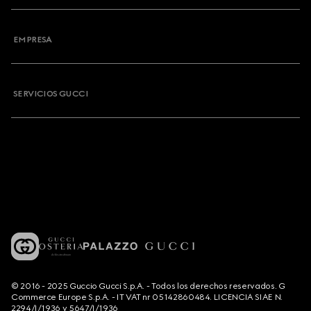
EMPRESA
SERVICIOS GUCCI
© 2016 - 2025 Guccio Gucci S.p.A. - Todos los derechos reservados. G
Commerce Europe S.p.A. - IT VAT nr 05142860484. LICENCIA SIAE N.
2294/I/1936 y 5647/I/1936