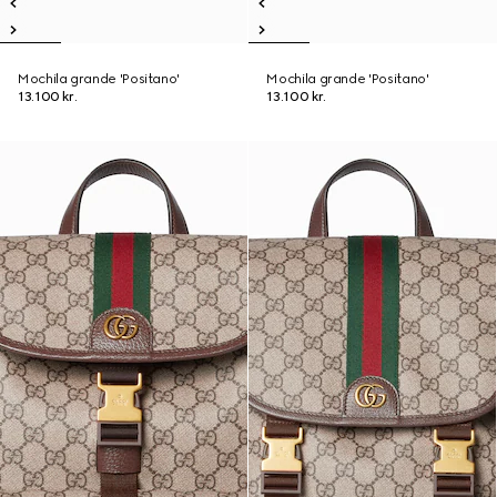
Mochila grande 'Positano'
Mochila grande 'Positano'
13.100 kr.
13.100 kr.