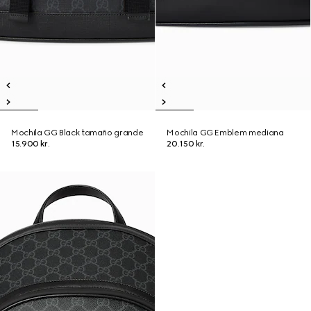
Mochila GG Black tamaño grande
Mochila GG Emblem mediana
15.900 kr.
20.150 kr.