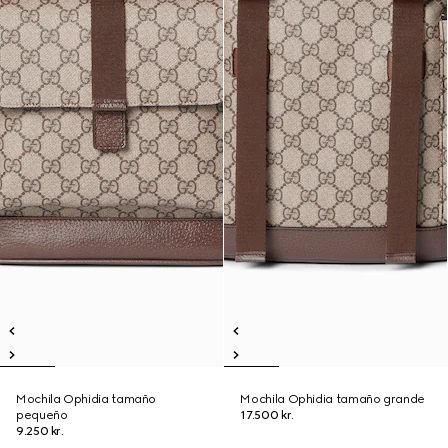
Mochila Ophidia tamaño
Mochila Ophidia tamaño grande
pequeño
17.500 kr.
9.250 kr.