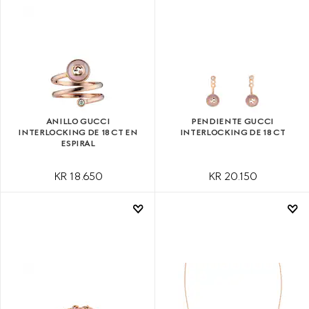
ANILLO GUCCI
PENDIENTE GUCCI
INTERLOCKING DE 18 CT EN
INTERLOCKING DE 18 CT
ESPIRAL
KR 18.650
KR 20.150