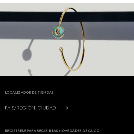
Footer
LOCALIZADOR DE TIENDAS
PAÍS/REGIÓN, CIUDAD
REGÍSTRESE PARA RECIBIR LAS NOVEDADES DE GUCCI