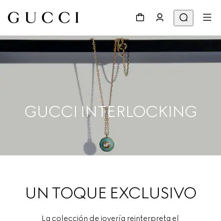
GUCCI INTERLOCKING
UN TOQUE EXCLUSIVO
La colección de joyería reinterpreta el