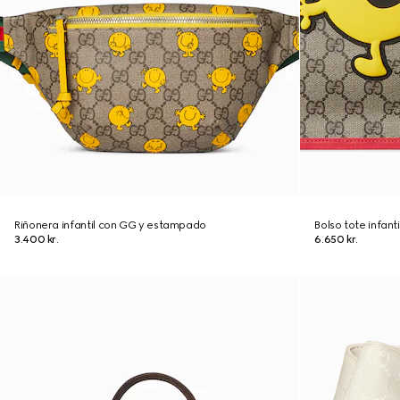
Riñonera infantil con GG y estampado
Bolso tote infan
3.400 kr.
6.650 kr.