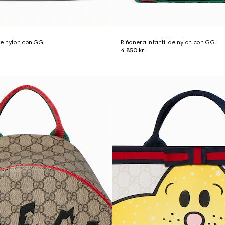
 de nylon con GG
Riñonera infantil de nylon con GG
4.850 kr.