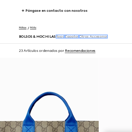
Póngase en contacto con nosotros
Niños
Niño
BOLSOS & MOCHILAS
Ropa
Zapatos
Otros Accesorios
23 Artículos
ordenados por
Recomendaciones