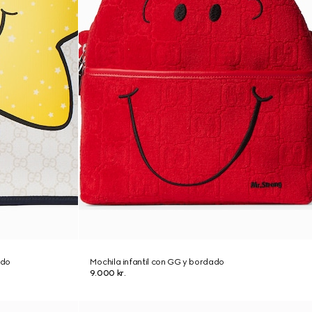
ado
Mochila infantil con GG y bordado
9.000 kr.