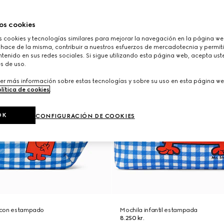
os cookies
cookies y tecnologías similares para mejorar la navegación en la página web
 hace de la misma, contribuir a nuestros esfuerzos de mercadotecnia y permiti
tenido en sus redes sociales. Si sigue utilizando esta página web, acepta ust
s de uso.
er más información sobre estas tecnologías y sobre su uso en esta página we
lítica de cookies
.
OK
CONFIGURACIÓN DE COOKIES
l con estampado
Mochila infantil estampada
8.250 kr.