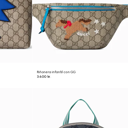
Riñonera infantil con GG
3.600 kr.