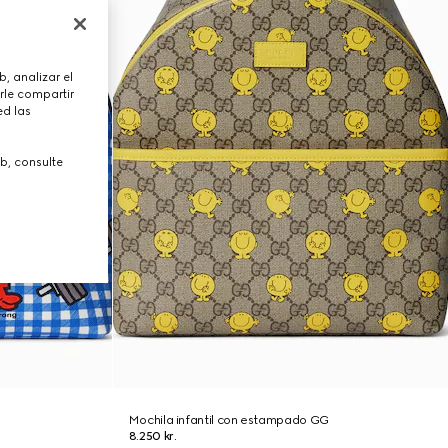
, analizar el
rle compartir
ed las
b, consulte
Mochila infantil con estampado GG
8.250 kr.