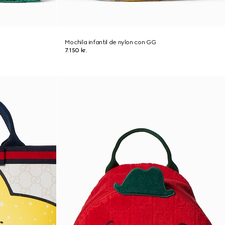
Mochila infantil de nylon con GG
7.150 kr.