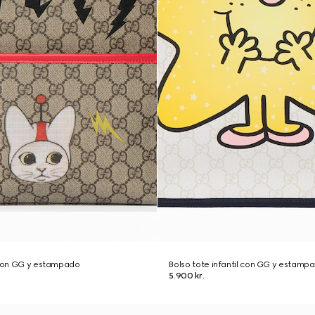
 con GG y estampado
Bolso tote infantil con GG y estamp
5.900 kr.