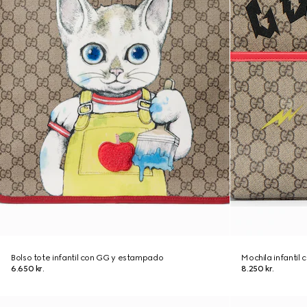
Bolso tote infantil con GG y estampado
Mochila infantil
6.650 kr.
8.250 kr.