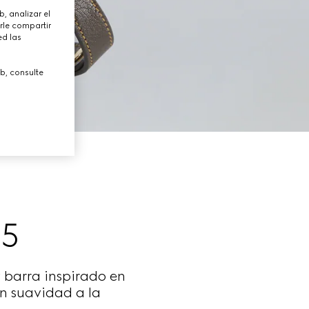
, analizar el
rle compartir
ed las
b, consulte
5
 barra inspirado en
an suavidad a la