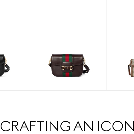
CRAFTING AN ICO