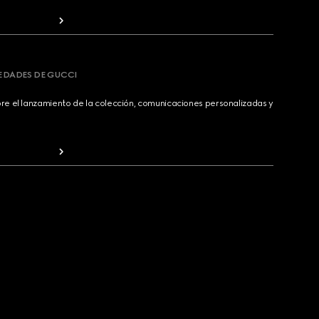
VEDADES DE GUCCI
bre el lanzamiento de la colección, comunicaciones personalizadas y