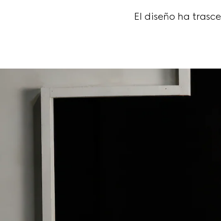
El diseño ha trasc