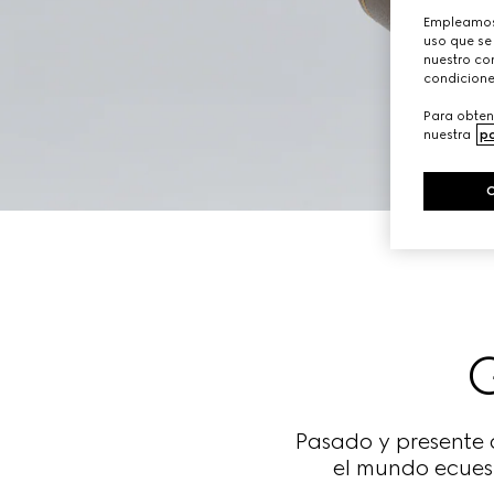
Empleamos 
uso que se
nuestro con
condicione
Para obten
nuestra
po
Pasado y presente 
el mundo ecuest