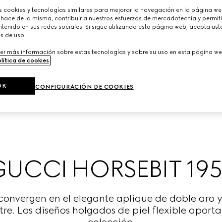
cookies y tecnologías similares para mejorar la navegación en la página web
 hace de la misma, contribuir a nuestros esfuerzos de mercadotecnia y permiti
tenido en sus redes sociales. Si sigue utilizando esta página web, acepta ust
s de uso.
er más información sobre estas tecnologías y sobre su uso en esta página we
lítica de cookies
.
OK
CONFIGURACIÓN DE COOKIES
GUCCI HORSEBIT 195
convergen en el elegante aplique de doble aro y
re. Los diseños holgados de piel flexible aport