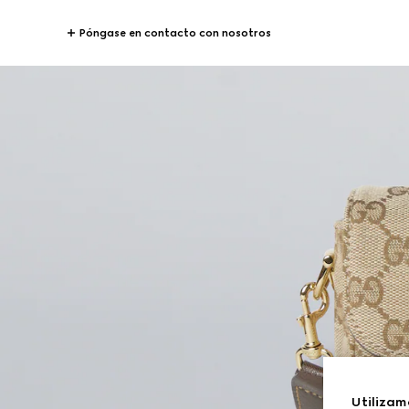
Póngase en contacto con nosotros
Utilizam