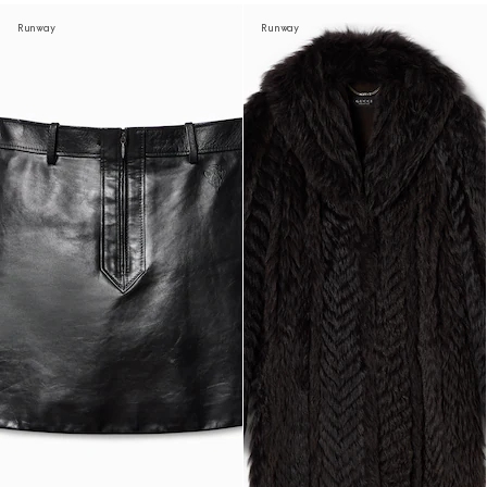
Runway
Runway