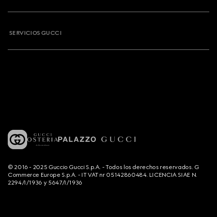
SERVICIOS GUCCI
© 2016 - 2025 Guccio Gucci S.p.A. - Todos los derechos reservados. G
Commerce Europe S.p.A. - IT VAT nr 05142860484. LICENCIA SIAE N.
2294/I/1936 y 5647/I/1936