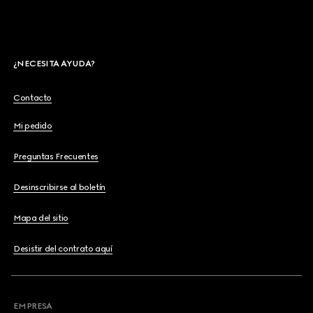
¿NECESITA AYUDA?
Contacto
Mi pedido
Preguntas Frecuentes
Desinscribirse al boletín
Mapa del sitio
Desistir del contrato aquí
EMPRESA