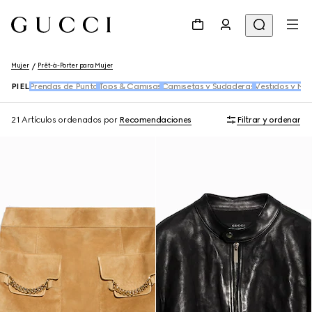
Mujer
Prêt-à-Porter para Mujer
PIEL
Prendas de Punto
Tops & Camisas
Camisetas y Sudaderas
Vestidos y Mo
21 Artículos
ordenados por
Recomendaciones
Filtrar y ordenar