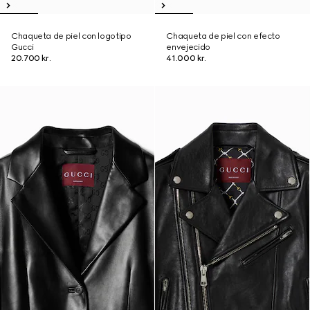
Chaqueta de piel con logotipo
Chaqueta de piel con efecto
Gucci
envejecido
20.700 kr.
41.000 kr.