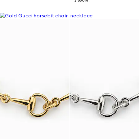
2.650 kr.