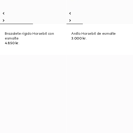
Brazalete rígido Horsebit con
Anillo Horsebit de esmalte
esmalte
3.000 kr.
4.850 kr.