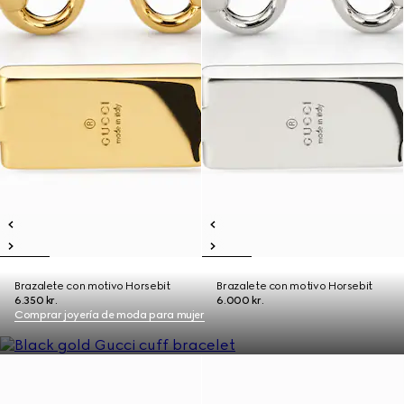
Brazalete con motivo Horsebit
Brazalete con motivo Horsebit
6.350 kr.
6.000 kr.
Comprar joyería de moda para mujer