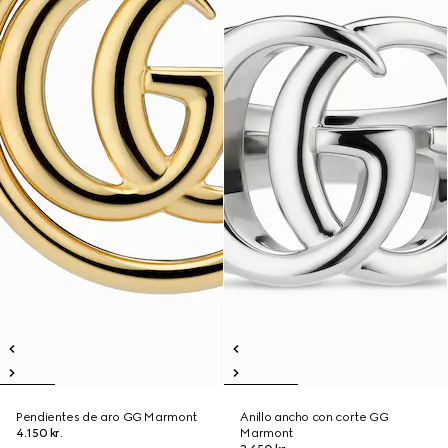
Pendientes de aro GG Marmont
Anillo ancho con corte GG
4.150 kr.
Marmont