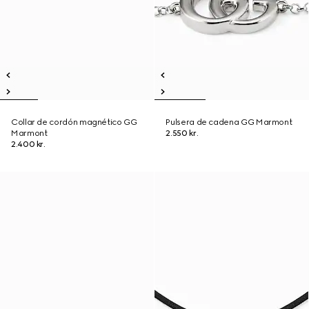
Collar de cordón magnético GG
Pulsera de cadena GG Marmont
Marmont
2.550 kr.
2.400 kr.