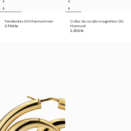
Pendientes GG Marmont mini
Collar de cordón magnético GG
3.700 kr.
Marmont
2.200 kr.