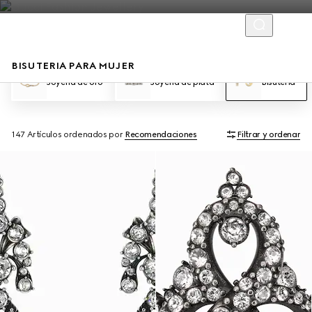
BISUTERIA PARA MUJER
Joyería de oro
Joyería de plata
Bisutería
147 Artículos
ordenados por
Recomendaciones
Filtrar y ordenar