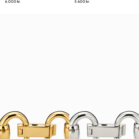
6.000 kr.
5.600 kr.