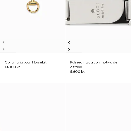
Collar lariat con Horsebit
Pulsera rígida con motivo de
14.100 kr.
estribo
5.600 kr.