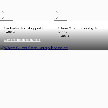
Pendientes de cristal y perla
Pulsera Gucci Interlocking de
3.400 kr.
perlas
3.400 kr.
Comprar la selección Flora