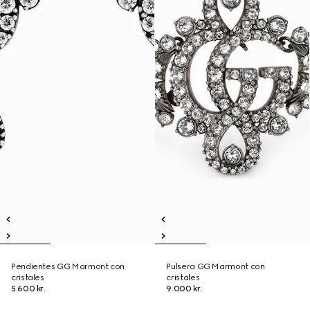
Pendientes GG Marmont con
Pulsera GG Marmont con
cristales
cristales
5.600 kr.
9.000 kr.