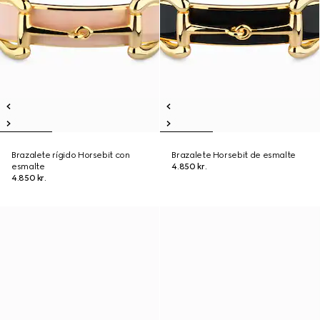
Brazalete rígido Horsebit con
Brazalete Horsebit de esmalte
esmalte
4.850 kr.
4.850 kr.