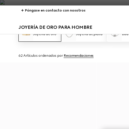
Póngase en contacto con nosotros
JOYERÍA DE ORO PARA HOMBRE
Joyería de oro
Joyería de plata
Bisu
62 Artículos
ordenados por
Recomendaciones