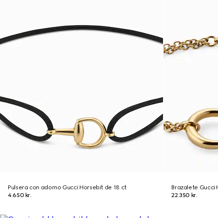
Pulsera con adorno Gucci Horsebit de 18 ct
Brazalete Gucci 
4.650 kr.
22.350 kr.