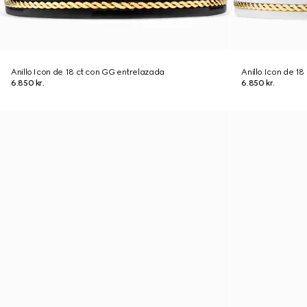
Anillo Icon de 18 ct con GG entrelazada
Anillo Icon de 1
6.850 kr.
6.850 kr.