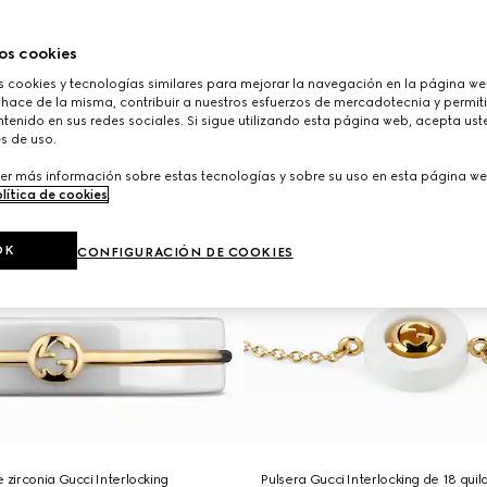
os cookies
cookies y tecnologías similares para mejorar la navegación en la página web
 hace de la misma, contribuir a nuestros esfuerzos de mercadotecnia y permiti
tenido en sus redes sociales. Si sigue utilizando esta página web, acepta ust
s de uso.
er más información sobre estas tecnologías y sobre su uso en esta página we
lítica de cookies
.
OK
CONFIGURACIÓN DE COOKIES
 zirconia Gucci Interlocking
Pulsera Gucci Interlocking de 18 quil