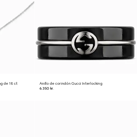
ng de 18 ct
Anillo de corindón Gucci Interlocking
6.350 kr.