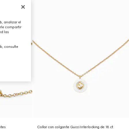
, analizar el
rle compartir
ed las
b, consulte
ates
Collar con colgante Gucci Interlocking de 18 ct