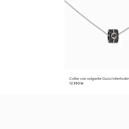
Collar con colgante Gucci Interlocki
12.350 kr.