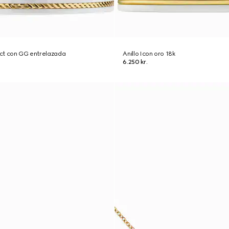
8 ct con GG entrelazada
Anillo Icon oro 18k
6.250 kr.