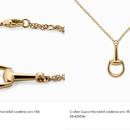
Horsebit cadena oro 18k
Collar Gucci Horsebit cadena oro 18
25.600 kr.