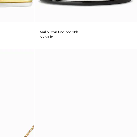
Anillo Icon fino oro 18k
6.250 kr.