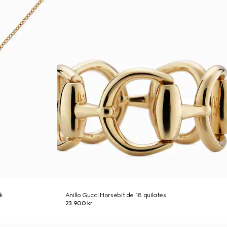
k
Anillo Gucci Horsebit de 18 quilates
23.900 kr.