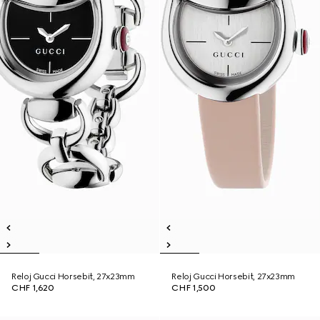
Reloj Gucci Horsebit, 27x23mm
Reloj Gucci Horsebit, 27x23mm
CHF 1,620
CHF 1,500