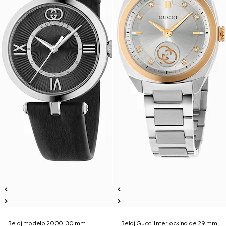
Reloj modelo 2000, 30 mm
Reloj Gucci Interlocking de 29 mm