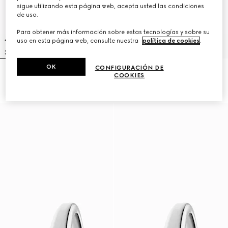
sigue utilizando esta página web, acepta usted las condiciones
de uso.
Para obtener más información sobre estas tecnologías y sobre su
uso en esta página web, consulte nuestra
política de cookies
.
OK
CONFIGURACIÓN DE
Reloj Gucci Horsebit, 27x23mm
Reloj modelo 2000, 24 mm
COOKIES
CHF 1,950
CHF 2,950