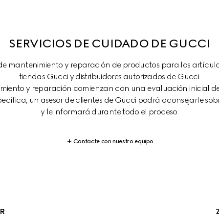
SERVICIOS DE CUIDADO DE GUCCI
 de mantenimiento y reparación de productos para los artícu
tiendas Gucci y distribuidores autorizados de Gucci.

imiento y reparación comienzan con una evaluación inicial de l
specífica, un asesor de clientes de Gucci podrá aconsejarle so
y le informará durante todo el proceso.
Contacte con nuestro equipo
R