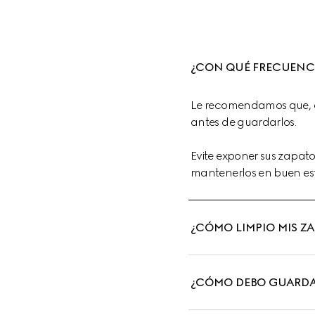
¿CON QUÉ FRECUENCI
Le recomendamos que, d
antes de guardarlos.
Evite exponer sus zapatos
mantenerlos en buen esta
¿CÓMO LIMPIO MIS Z
¿CÓMO DEBO GUARDAR