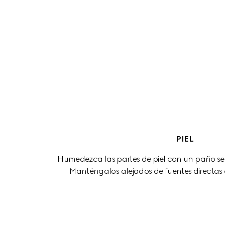
PIEL
Humedezca las partes de piel con un paño sec
Manténgalos alejados de fuentes directas