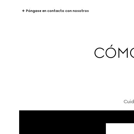
Póngase en contacto con nosotros
CÓMO 
Cuid