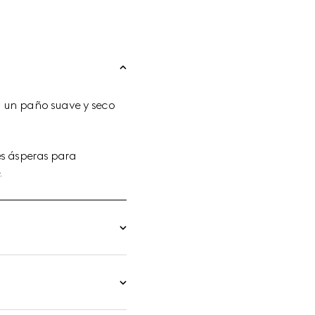
 un paño suave y seco
ies ásperas para
.