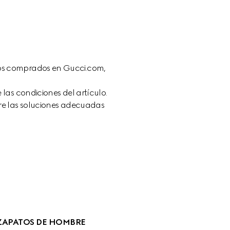
los comprados en Gucci.com, 
as condiciones del artículo. 
bre las soluciones adecuadas 
ZAPATOS DE HOMBRE