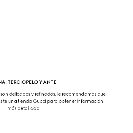
A, TERCIOPELO Y ANTE
s son delicados y refinados, le recomendamos que 
isite una tienda Gucci para obtener información 
más detallada.