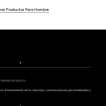
ar Productos Para Hombre
VEDADES DE GUCCI
bre el lanzamiento de la colección, comunicaciones personalizadas y