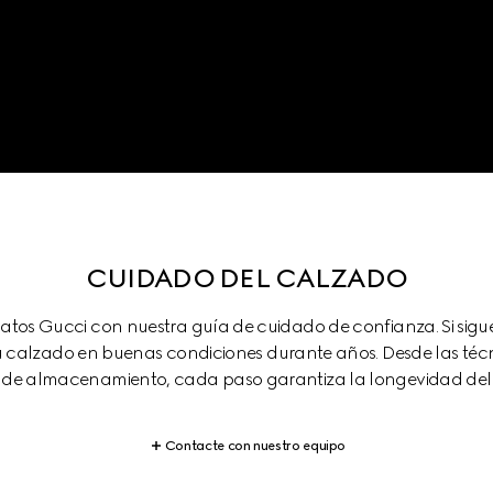
CUIDADO DEL CALZADO
apatos Gucci con nuestra guía de cuidado de confianza. Si si
 calzado en buenas condiciones durante años. Desde las técni
de almacenamiento, cada paso garantiza la longevidad del
Contacte con nuestro equipo