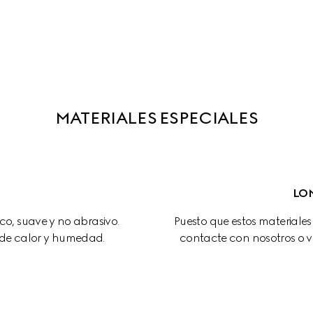
MATERIALES ESPECIALES
LON
o, suave y no abrasivo. 
Puesto que estos materiale
 de calor y humedad.
contacte con nosotros o v