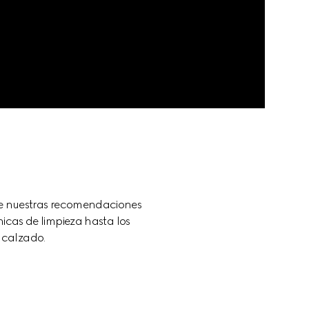
gue nuestras recomendaciones 
cas de limpieza hasta los 
 calzado.