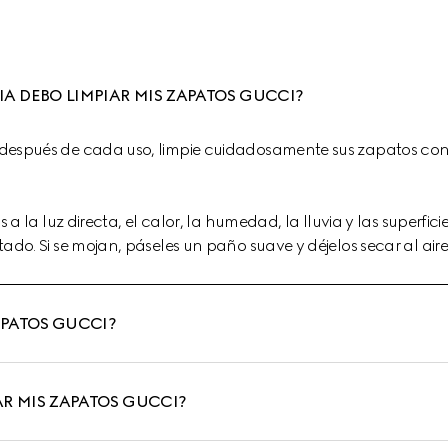
A DEBO LIMPIAR MIS ZAPATOS GUCCI?
espués de cada uso, limpie cuidadosamente sus zapatos con
 a la luz directa, el calor, la humedad, la lluvia y las superfic
do. Si se mojan, páseles un paño suave y déjelos secar al aire
APATOS GUCCI?
 MIS ZAPATOS GUCCI?