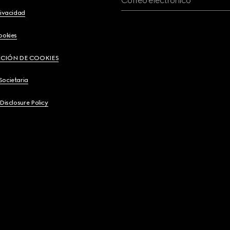
Correo electrónico
rivacidad
ookies
CIÓN DE COOKIES
Societaria
 Disclosure Policy