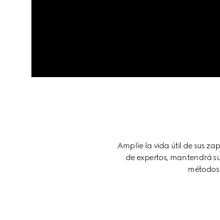
Amplíe la vida útil de sus z
de expertos, mantendrá su
métodos 