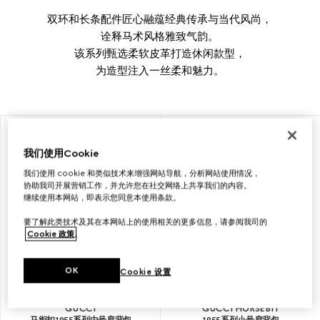
双环和长条配件匠心融蕴经典传承与当代风尚，
诠释马术风格雅致气韵。
该系列甄选柔软皮革打造休闲款型，
为造型注入一丝柔和魅力。
首字母个性化定制
首字母个性化定制
我们使用Cookie
我们使用 cookie 和类似技术来增强网站导航，分析网站使用情况，
协助我司开展营销工作，并允许您在社交网络上共享我们的内容。
继续使用本网站，即表示您同意本使用条款。
要了解此类技术及其在本网站上的使用相关的更多信息，请参阅我司的
Cookie 政策
。
OK
Cookie 设置
GUCCI
GUCCI HORSEBIT
马衔扣1955系列中号肩背包
1955系列小号肩背包