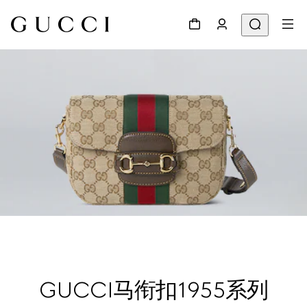
GUCCI马衔扣1955系列