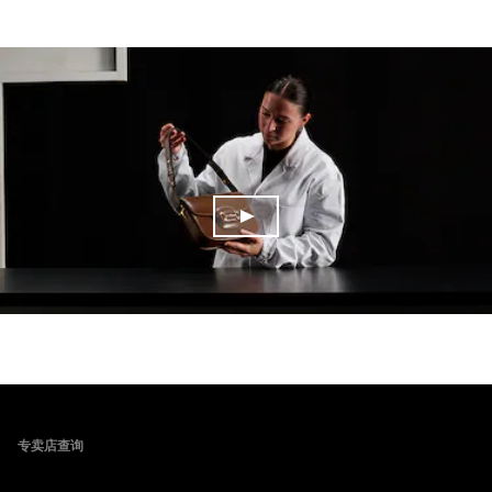
Footer
专卖店查询