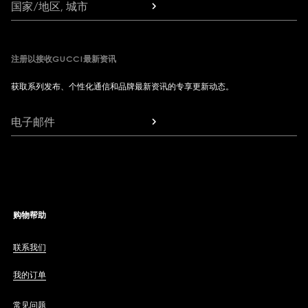
国家/地区, 城市
注册以接收GUCCI最新资讯
获取系列发布、个性化通信和品牌最新资讯的专享更新动态。
电子邮件
购物帮助
联系我们
我的订单
常见问题